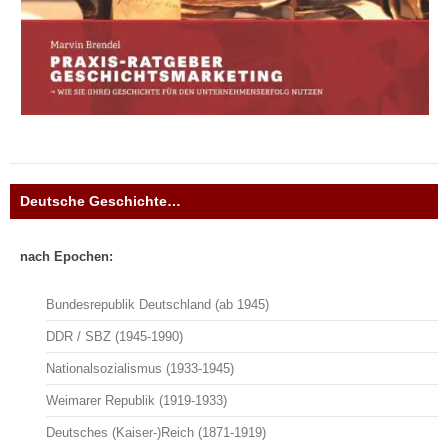
Deutsche Geschichte…
nach Epochen:
Bundesrepublik Deutschland (ab 1945)
DDR / SBZ (1945-1990)
Nationalsozialismus (1933-1945)
Weimarer Republik (1919-1933)
Deutsches (Kaiser-)Reich (1871-1919)