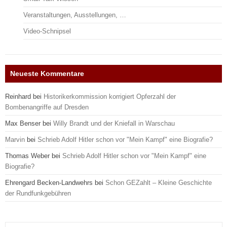
Veranstaltungen, Ausstellungen, …
Video-Schnipsel
Neueste Kommentare
Reinhard
bei
Historikerkommission korrigiert Opferzahl der
Bombenangriffe auf Dresden
Max Benser
bei
Willy Brandt und der Kniefall in Warschau
Marvin
bei
Schrieb Adolf Hitler schon vor "Mein Kampf" eine Biografie?
Thomas Weber
bei
Schrieb Adolf Hitler schon vor "Mein Kampf" eine
Biografie?
Ehrengard Becken-Landwehrs
bei
Schon GEZahlt – Kleine Geschichte
der Rundfunkgebühren