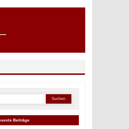
Suche
ach:
ueste Beiträge