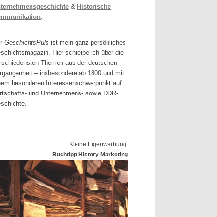
ternehmensgeschichte
&
Historische
ommunikation
.
er
GeschichtsPuls
ist mein ganz persönliches
schichtsmagazin. Hier schreibe ich über die
rschiedensten Themen aus der deutschen
rgangenheit – insbesondere ab 1800 und mit
nem besonderen Interessenschwerpunkt auf
rtschafts- und Unternehmens- sowie DDR-
schichte.
Kleine Eigenwerbung:
Buchtipp History Marketing