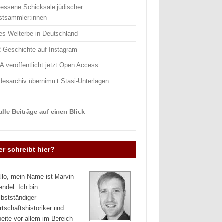
gessene Schicksale jüdischer
stsammler:innen
es Welterbe in Deutschland
-Geschichte auf Instagram
 veröffentlicht jetzt Open Access
desarchiv übernimmt Stasi-Unterlagen
lle Beiträge auf einen Blick
r schreibt hier?
llo, mein Name ist Marvin
endel. Ich bin
lbstständiger
rtschaftshistoriker und
beite vor allem im Bereich