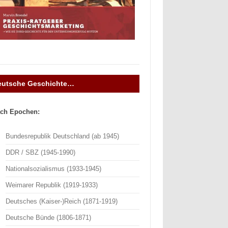
eutsche Geschichte…
ch Epochen:
Bundesrepublik Deutschland (ab 1945)
DDR / SBZ (1945-1990)
Nationalsozialismus (1933-1945)
Weimarer Republik (1919-1933)
Deutsches (Kaiser-)Reich (1871-1919)
Deutsche Bünde (1806-1871)