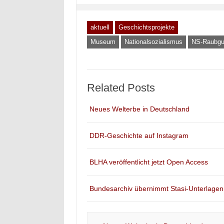
aktuell
Geschichtsprojekte
Museum
Nationalsozialismus
NS-Raubgu
Related Posts
Neues Welterbe in Deutschland
DDR-Geschichte auf Instagram
BLHA veröffentlicht jetzt Open Access
Bundesarchiv übernimmt Stasi-Unterlagen