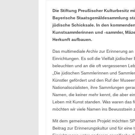
Die Stiftung Preußischer Kulturbesitz m
Bayerische Staatsgemäldesammlung star
jüdische Schicksale. In den kommenden 
Kunstsammlerinnen und -sammler, Mäze
Herkunft aufbauen.
Das multimediale Archiv zur Erinnerung an
Einrichtungen. Es soll die Vielfalt jüdische
beleuchten und an die oft vergessenen Lebe
„Die jüdischen Sammlerinnen und Sammler
Künstler gefördert und den Ruf der Museen
Nationalsozialisten, ihre Sammlungen ger
Namen, die keiner mehr kennt, die aber ei
Leben mit Kunst standen. Was waren das f
möchten wir viele Namen ins Bewusstsein 
Mit dem gemeinsamen Projekt möchten SP
Beitrag zur Erinnerungskultur und für eine 