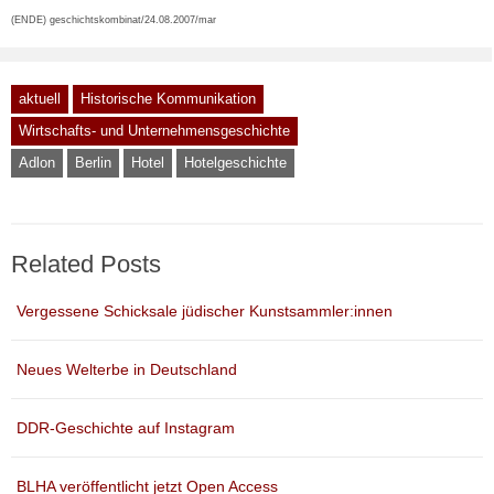
(ENDE) geschichtskombinat/24.08.2007/mar
aktuell
Historische Kommunikation
Wirtschafts- und Unternehmensgeschichte
Adlon
Berlin
Hotel
Hotelgeschichte
Related Posts
Vergessene Schicksale jüdischer Kunstsammler:innen
Neues Welterbe in Deutschland
DDR-Geschichte auf Instagram
BLHA veröffentlicht jetzt Open Access