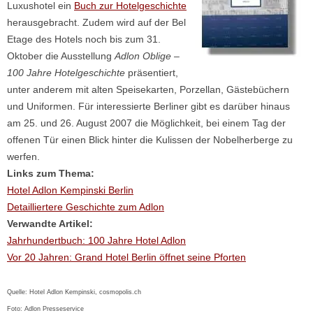
Luxushotel ein
Buch zur Hotelgeschichte
herausgebracht. Zudem wird auf der Bel
Etage des Hotels noch bis zum 31.
Oktober die Ausstellung
Adlon Oblige –
100 Jahre Hotelgeschichte
präsentiert,
unter anderem mit alten Speisekarten, Porzellan, Gästebüchern
und Uniformen. Für interessierte Berliner gibt es darüber hinaus
am 25. und 26. August 2007 die Möglichkeit, bei einem Tag der
offenen Tür einen Blick hinter die Kulissen der Nobelherberge zu
werfen.
Links zum Thema:
Hotel Adlon Kempinski Berlin
Detailliertere Geschichte zum Adlon
Verwandte Artikel:
Jahrhundertbuch: 100 Jahre Hotel Adlon
Vor 20 Jahren: Grand Hotel Berlin öffnet seine Pforten
Quelle: Hotel Adlon Kempinski, cosmopolis.ch
Foto: Adlon Presseservice