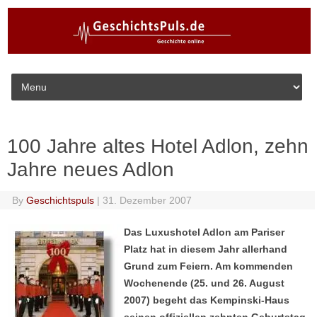
Skip to content
100 Jahre altes Hotel Adlon, zehn
Jahre neues Adlon
By
Geschichtspuls
|
31. Dezember 2007
Das Luxushotel Adlon am Pariser
Platz hat in diesem Jahr allerhand
Grund zum Feiern. Am kommenden
Wochenende (25. und 26. August
2007) begeht das Kempinski-Haus
seinen offiziellen zehnten Geburtstag.