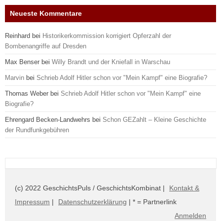
Neueste Kommentare
Reinhard
bei
Historikerkommission korrigiert Opferzahl der
Bombenangriffe auf Dresden
Max Benser
bei
Willy Brandt und der Kniefall in Warschau
Marvin
bei
Schrieb Adolf Hitler schon vor "Mein Kampf" eine Biografie?
Thomas Weber
bei
Schrieb Adolf Hitler schon vor "Mein Kampf" eine
Biografie?
Ehrengard Becken-Landwehrs
bei
Schon GEZahlt – Kleine Geschichte
der Rundfunkgebühren
(c) 2022 GeschichtsPuls / GeschichtsKombinat |
Kontakt &
Impressum
|
Datenschutzerklärung
| * = Partnerlink
Anmelden