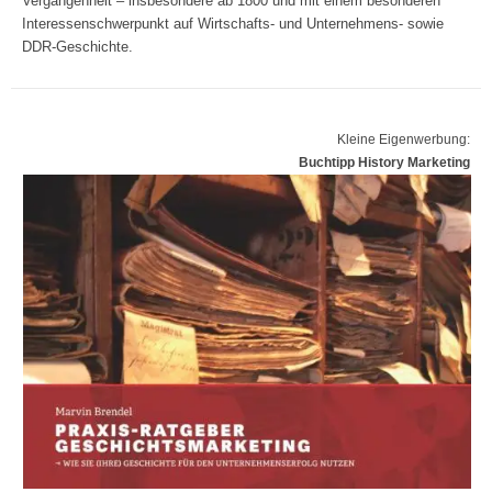
Vergangenheit – insbesondere ab 1800 und mit einem besonderen
Interessenschwerpunkt auf Wirtschafts- und Unternehmens- sowie
DDR-Geschichte.
Kleine Eigenwerbung:
Buchtipp History Marketing