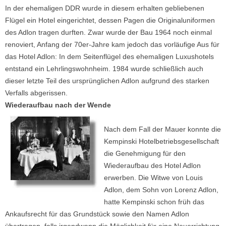
In der ehemaligen DDR wurde in diesem erhalten gebliebenen
Flügel ein Hotel eingerichtet, dessen Pagen die Originaluniformen
des Adlon tragen durften. Zwar wurde der Bau 1964 noch einmal
renoviert, Anfang der 70er-Jahre kam jedoch das vorläufige Aus für
das Hotel Adlon: In dem Seitenflügel des ehemaligen Luxushotels
entstand ein Lehrlingswohnheim. 1984 wurde schließlich auch
dieser letzte Teil des ursprünglichen Adlon aufgrund des starken
Verfalls abgerissen.
Wiederaufbau nach der Wende
Nach dem Fall der Mauer konnte die
Kempinski Hotelbetriebsgesellschaft
die Genehmigung für den
Wiederaufbau des Hotel Adlon
erwerben. Die Witwe von Louis
Adlon, dem Sohn von Lorenz Adlon,
hatte Kempinski schon früh das
Ankaufsrecht für das Grundstück sowie den Namen Adlon
übertragen, falls irgendwann die Möglichkeit für eine Neuerrichtung