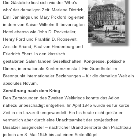
Die Gästeliste liest sich wie der ‘Who’s
who’ der damaligen Zeit: Marlene Dietrich,
Emil Jannings und Mary Pickford logierten
in dem von Kaiser Wilhelm II. bevorzugten
Hotel ebenso wie John D. Rockefeller,
Henry Ford und Franklin D. Roosevelt,
Aristide Briand, Paul von Hindenburg und
Friedrich Ebert. In den klassisch
gestalteten Sälen fanden Gesellschaften, Kongresse, politische
Diners, internationale Konferenzen statt. Ein Grandhotel im
Brennpunkt internationaler Beziehungen – für die damalige Welt ein
absolutes Novum.
Zerstörung nach dem Krieg
Den Zerstörungen des Zweiten Weltkriegs konnte das Adlon
nahezu unbeschädigt entgehen. Im April 1945 wurde es für kurze
Zeit in ein Lazarett umgewandelt. Ein bis heute nicht geklärter –
vermutlich aber durch eine Unachtsamkeit der sowjetischen
Besatzer ausgelöster – nächtlicher Brand zerstörte den Prachtbau
jedoch am 3. Mai 1945 bis auf einen Seitenflügel.