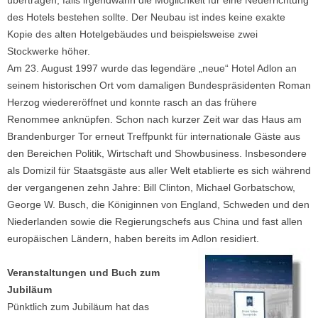
des Hotels bestehen sollte. Der Neubau ist indes keine exakte
Kopie des alten Hotelgebäudes und beispielsweise zwei
Stockwerke höher.
Am 23. August 1997 wurde das legendäre „neue“ Hotel Adlon an
seinem historischen Ort vom damaligen Bundespräsidenten Roman
Herzog wiedereröffnet und konnte rasch an das frühere
Renommee anknüpfen. Schon nach kurzer Zeit war das Haus am
Brandenburger Tor erneut Treffpunkt für internationale Gäste aus
den Bereichen Politik, Wirtschaft und Showbusiness. Insbesondere
als Domizil für Staatsgäste aus aller Welt etablierte es sich während
der vergangenen zehn Jahre: Bill Clinton, Michael Gorbatschow,
George W. Busch, die Königinnen von England, Schweden und den
Niederlanden sowie die Regierungschefs aus China und fast allen
europäischen Ländern, haben bereits im Adlon residiert.
Veranstaltungen und Buch zum
Jubiläum
Pünktlich zum Jubiläum hat das