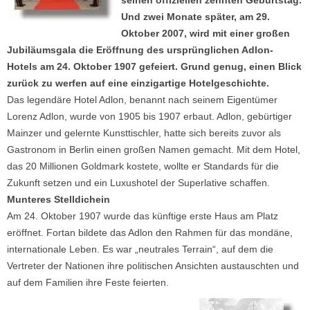
Und zwei Monate später, am 29.
Oktober 2007, wird mit einer großen
Jubiläumsgala die Eröffnung des ursprünglichen Adlon-
Hotels am 24. Oktober 1907 gefeiert. Grund genug, einen Blick
zurück zu werfen auf eine einzigartige Hotelgeschichte.
Das legendäre Hotel Adlon, benannt nach seinem Eigentümer
Lorenz Adlon, wurde von 1905 bis 1907 erbaut. Adlon, gebürtiger
Mainzer und gelernte Kunsttischler, hatte sich bereits zuvor als
Gastronom in Berlin einen großen Namen gemacht. Mit dem Hotel,
das 20 Millionen Goldmark kostete, wollte er Standards für die
Zukunft setzen und ein Luxushotel der Superlative schaffen.
Munteres Stelldichein
Am 24. Oktober 1907 wurde das künftige erste Haus am Platz
eröffnet. Fortan bildete das Adlon den Rahmen für das mondäne,
internationale Leben. Es war „neutrales Terrain“, auf dem die
Vertreter der Nationen ihre politischen Ansichten austauschten und
auf dem Familien ihre Feste feierten.