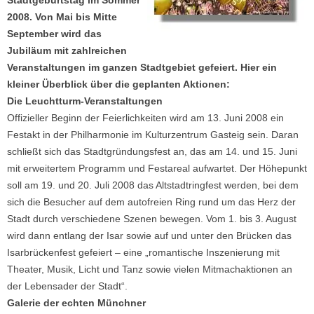
2008. Von Mai bis Mitte
September wird das
Jubiläum mit zahlreichen
Veranstaltungen im ganzen Stadtgebiet gefeiert. Hier ein
kleiner Überblick über die geplanten Aktionen:
Die Leuchtturm-Veranstaltungen
Offizieller Beginn der Feierlichkeiten wird am 13. Juni 2008 ein
Festakt in der Philharmonie im Kulturzentrum Gasteig sein. Daran
schließt sich das Stadtgründungsfest an, das am 14. und 15. Juni
mit erweitertem Programm und Festareal aufwartet. Der Höhepunkt
soll am 19. und 20. Juli 2008 das Altstadtringfest werden, bei dem
sich die Besucher auf dem autofreien Ring rund um das Herz der
Stadt durch verschiedene Szenen bewegen. Vom 1. bis 3. August
wird dann entlang der Isar sowie auf und unter den Brücken das
Isarbrückenfest gefeiert – eine „romantische Inszenierung mit
Theater, Musik, Licht und Tanz sowie vielen Mitmachaktionen an
der Lebensader der Stadt“.
Galerie der echten Münchner