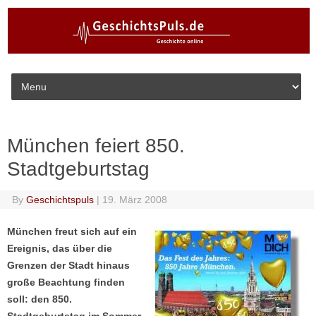
Skip to content
München feiert 850.
Stadtgeburtstag
By
Geschichtspuls
|
19. März 2008
München freut sich auf ein
Ereignis, das über die
Grenzen der Stadt hinaus
große Beachtung finden
soll: den 850.
Stadtgeburtstag im Sommer