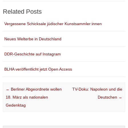
Related Posts
Vergessene Schicksale jüdischer Kunstsammler:innen
Neues Welterbe in Deutschland
DDR-Geschichte auf Instagram
BLHA veröffentlicht jetzt Open Access
Post navigation
←
Berliner Abgeordnete wollen
TV-Doku: Napoleon und die
18. März als nationalen
Deutschen
→
Gedenktag