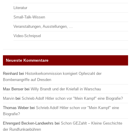
Literatur
Small-Talk-Wissen
Veranstaltungen, Ausstellungen, …
Video-Schnipsel
Neueste Kommentare
Reinhard
bei
Historikerkommission korrigiert Opferzahl der
Bombenangriffe auf Dresden
Max Benser
bei
Willy Brandt und der Kniefall in Warschau
Marvin
bei
Schrieb Adolf Hitler schon vor "Mein Kampf" eine Biografie?
Thomas Weber
bei
Schrieb Adolf Hitler schon vor "Mein Kampf" eine
Biografie?
Ehrengard Becken-Landwehrs
bei
Schon GEZahlt – Kleine Geschichte
der Rundfunkgebühren