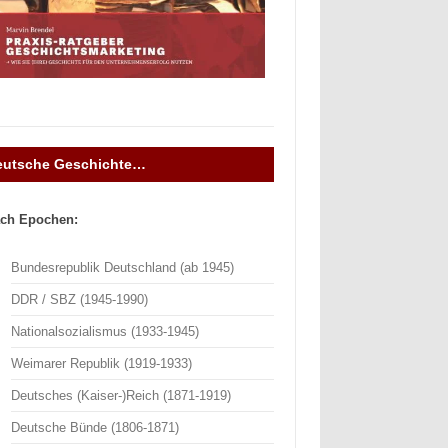
eutsche Geschichte…
ch Epochen:
Bundesrepublik Deutschland (ab 1945)
DDR / SBZ (1945-1990)
Nationalsozialismus (1933-1945)
Weimarer Republik (1919-1933)
Deutsches (Kaiser-)Reich (1871-1919)
Deutsche Bünde (1806-1871)