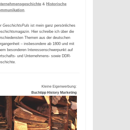
ternehmensgeschichte
&
Historische
ommunikation
.
er
GeschichtsPuls
ist mein ganz persönliches
schichtsmagazin. Hier schreibe ich über die
rschiedensten Themen aus der deutschen
rgangenheit – insbesondere ab 1800 und mit
nem besonderen Interessenschwerpunkt auf
rtschafts- und Unternehmens- sowie DDR-
schichte.
Kleine Eigenwerbung:
Buchtipp History Marketing