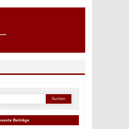
Suche
ach:
ueste Beiträge