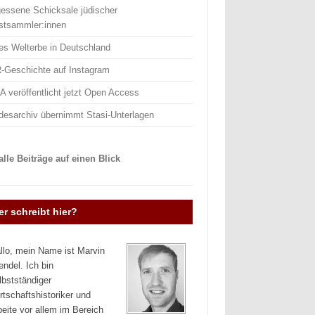
gessene Schicksale jüdischer
stsammler:innen
es Welterbe in Deutschland
-Geschichte auf Instagram
 veröffentlicht jetzt Open Access
desarchiv übernimmt Stasi-Unterlagen
lle Beiträge auf einen Blick
r schreibt hier?
llo, mein Name ist Marvin
endel. Ich bin
lbstständiger
rtschaftshistoriker und
beite vor allem im Bereich