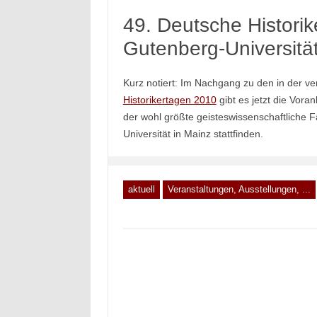
49. Deutsche Histori
Gutenberg-Universitä
Kurz notiert: Im Nachgang zu den in der 
Historikertagen 2010
gibt es jetzt die Vora
der wohl größte geisteswissenschaftliche
Universität in Mainz stattfinden.
aktuell
Veranstaltungen, Ausstellungen, ...