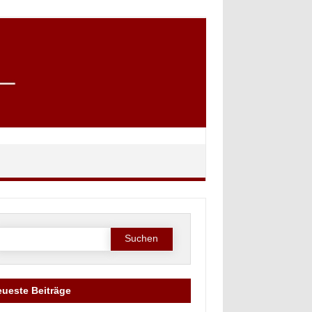
Suche
ach:
ueste Beiträge