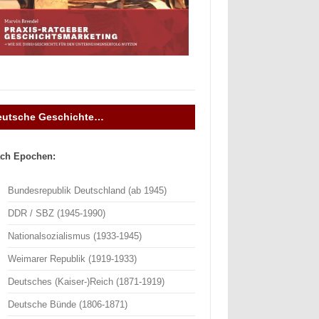
eutsche Geschichte…
ch Epochen:
Bundesrepublik Deutschland (ab 1945)
DDR / SBZ (1945-1990)
Nationalsozialismus (1933-1945)
Weimarer Republik (1919-1933)
Deutsches (Kaiser-)Reich (1871-1919)
Deutsche Bünde (1806-1871)