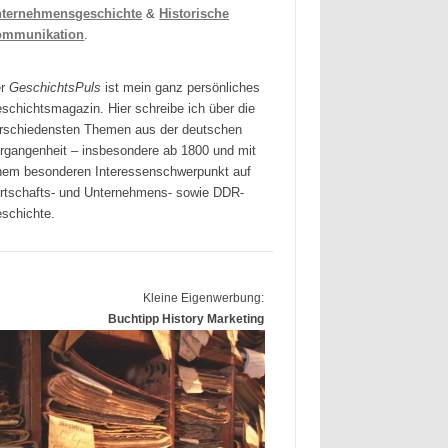
ternehmensgeschichte
&
Historische
ommunikation
.
er
GeschichtsPuls
ist mein ganz persönliches
schichtsmagazin. Hier schreibe ich über die
rschiedensten Themen aus der deutschen
rgangenheit – insbesondere ab 1800 und mit
nem besonderen Interessenschwerpunkt auf
rtschafts- und Unternehmens- sowie DDR-
schichte.
Kleine Eigenwerbung:
Buchtipp History Marketing