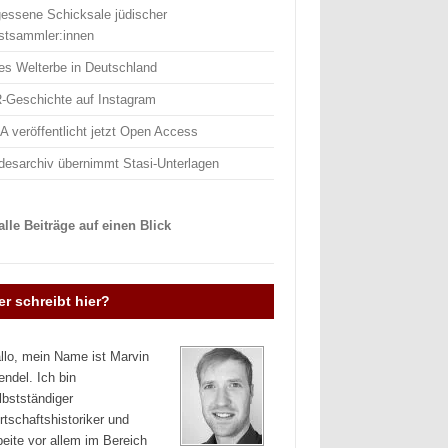
gessene Schicksale jüdischer
stsammler:innen
es Welterbe in Deutschland
-Geschichte auf Instagram
 veröffentlicht jetzt Open Access
desarchiv übernimmt Stasi-Unterlagen
lle Beiträge auf einen Blick
r schreibt hier?
llo, mein Name ist Marvin
endel. Ich bin
lbstständiger
rtschaftshistoriker und
beite vor allem im Bereich