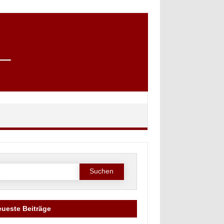
Suche
ach:
ueste Beiträge