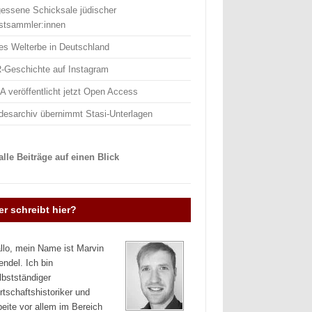
gessene Schicksale jüdischer
stsammler:innen
es Welterbe in Deutschland
-Geschichte auf Instagram
 veröffentlicht jetzt Open Access
desarchiv übernimmt Stasi-Unterlagen
lle Beiträge auf einen Blick
r schreibt hier?
llo, mein Name ist Marvin
endel. Ich bin
lbstständiger
rtschaftshistoriker und
beite vor allem im Bereich