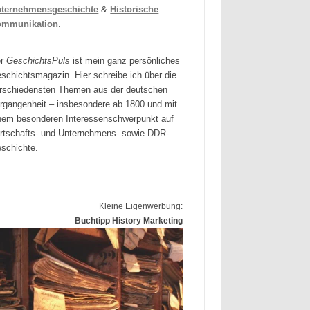
ternehmensgeschichte
&
Historische
ommunikation
.
er
GeschichtsPuls
ist mein ganz persönliches
schichtsmagazin. Hier schreibe ich über die
rschiedensten Themen aus der deutschen
rgangenheit – insbesondere ab 1800 und mit
nem besonderen Interessenschwerpunkt auf
rtschafts- und Unternehmens- sowie DDR-
schichte.
Kleine Eigenwerbung:
Buchtipp History Marketing