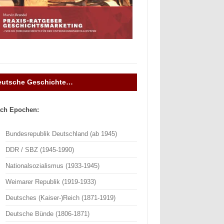
eutsche Geschichte…
ch Epochen:
Bundesrepublik Deutschland (ab 1945)
DDR / SBZ (1945-1990)
Nationalsozialismus (1933-1945)
Weimarer Republik (1919-1933)
Deutsches (Kaiser-)Reich (1871-1919)
Deutsche Bünde (1806-1871)