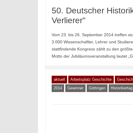
50. Deutscher Histor
Verlierer"
Vom 23. bis 26. September 2014 treffen sic
3.000 Wissenschaftler, Lehrer und Studiere
stattfindende Kongress zählt zu den größt
Motto der Jubiläumsveranstaltung lautet „G
aktuell
Arbeitsplatz Geschichte
Geschich
2014
Gewinner
Göttingen
Historikertag