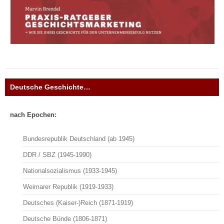
Deutsche Geschichte…
nach Epochen:
Bundesrepublik Deutschland (ab 1945)
DDR / SBZ (1945-1990)
Nationalsozialismus (1933-1945)
Weimarer Republik (1919-1933)
Deutsches (Kaiser-)Reich (1871-1919)
Deutsche Bünde (1806-1871)