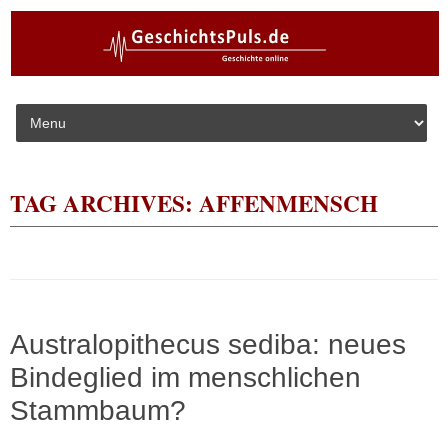
Skip to content
TAG ARCHIVES:
AFFENMENSCH
Australopithecus sediba: neues
Bindeglied im menschlichen
Stammbaum?