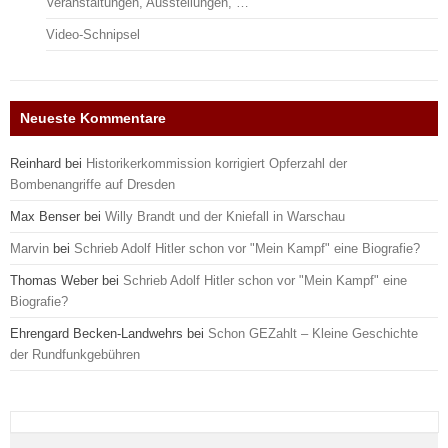
Veranstaltungen, Ausstellungen, …
Video-Schnipsel
Neueste Kommentare
Reinhard
bei
Historikerkommission korrigiert Opferzahl der
Bombenangriffe auf Dresden
Max Benser
bei
Willy Brandt und der Kniefall in Warschau
Marvin
bei
Schrieb Adolf Hitler schon vor "Mein Kampf" eine Biografie?
Thomas Weber
bei
Schrieb Adolf Hitler schon vor "Mein Kampf" eine
Biografie?
Ehrengard Becken-Landwehrs
bei
Schon GEZahlt – Kleine Geschichte
der Rundfunkgebühren