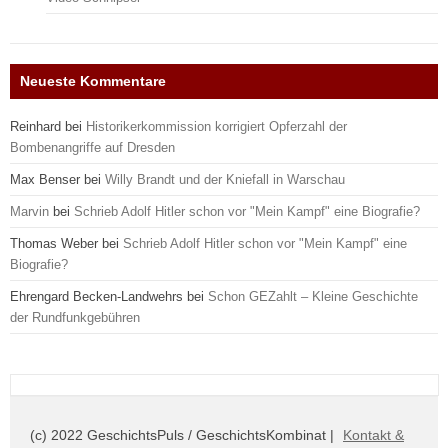
Neueste Kommentare
Reinhard
bei
Historikerkommission korrigiert Opferzahl der
Bombenangriffe auf Dresden
Max Benser
bei
Willy Brandt und der Kniefall in Warschau
Marvin
bei
Schrieb Adolf Hitler schon vor "Mein Kampf" eine Biografie?
Thomas Weber
bei
Schrieb Adolf Hitler schon vor "Mein Kampf" eine
Biografie?
Ehrengard Becken-Landwehrs
bei
Schon GEZahlt – Kleine Geschichte
der Rundfunkgebühren
(c) 2022 GeschichtsPuls / GeschichtsKombinat |
Kontakt &