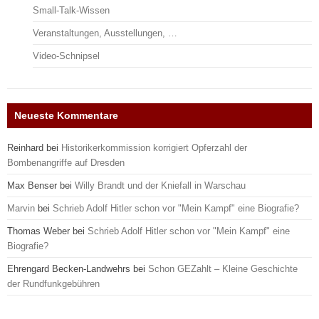
Small-Talk-Wissen
Veranstaltungen, Ausstellungen, …
Video-Schnipsel
Neueste Kommentare
Reinhard
bei
Historikerkommission korrigiert Opferzahl der
Bombenangriffe auf Dresden
Max Benser
bei
Willy Brandt und der Kniefall in Warschau
Marvin
bei
Schrieb Adolf Hitler schon vor "Mein Kampf" eine Biografie?
Thomas Weber
bei
Schrieb Adolf Hitler schon vor "Mein Kampf" eine
Biografie?
Ehrengard Becken-Landwehrs
bei
Schon GEZahlt – Kleine Geschichte
der Rundfunkgebühren