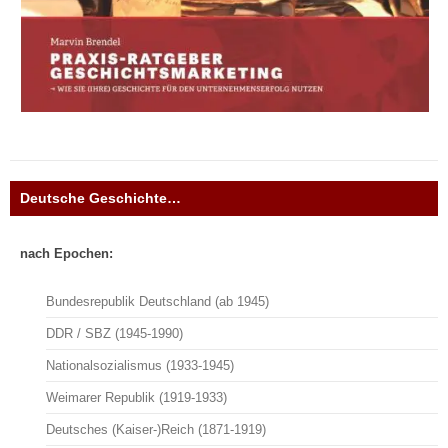
Deutsche Geschichte…
nach Epochen:
Bundesrepublik Deutschland (ab 1945)
DDR / SBZ (1945-1990)
Nationalsozialismus (1933-1945)
Weimarer Republik (1919-1933)
Deutsches (Kaiser-)Reich (1871-1919)