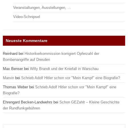
Veranstaltungen, Ausstellungen, …
Video-Schnipsel
Neueste Kommentare
Reinhard
bei
Historikerkommission korrigiert Opferzahl der
Bombenangriffe auf Dresden
Max Benser
bei
Willy Brandt und der Kniefall in Warschau
Marvin
bei
Schrieb Adolf Hitler schon vor "Mein Kampf" eine Biografie?
Thomas Weber
bei
Schrieb Adolf Hitler schon vor "Mein Kampf" eine
Biografie?
Ehrengard Becken-Landwehrs
bei
Schon GEZahlt – Kleine Geschichte
der Rundfunkgebühren