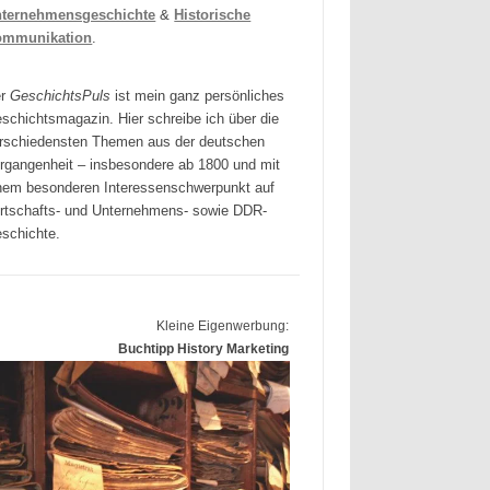
ternehmensgeschichte
&
Historische
ommunikation
.
er
GeschichtsPuls
ist mein ganz persönliches
schichtsmagazin. Hier schreibe ich über die
rschiedensten Themen aus der deutschen
rgangenheit – insbesondere ab 1800 und mit
nem besonderen Interessenschwerpunkt auf
rtschafts- und Unternehmens- sowie DDR-
schichte.
Kleine Eigenwerbung:
Buchtipp History Marketing