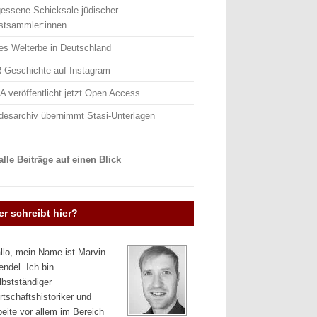
gessene Schicksale jüdischer
stsammler:innen
es Welterbe in Deutschland
-Geschichte auf Instagram
 veröffentlicht jetzt Open Access
desarchiv übernimmt Stasi-Unterlagen
lle Beiträge auf einen Blick
r schreibt hier?
llo, mein Name ist Marvin
endel. Ich bin
lbstständiger
rtschaftshistoriker und
beite vor allem im Bereich