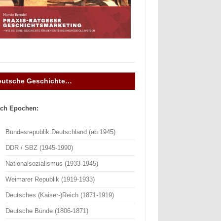
eutsche Geschichte…
ch Epochen:
Bundesrepublik Deutschland (ab 1945)
DDR / SBZ (1945-1990)
Nationalsozialismus (1933-1945)
Weimarer Republik (1919-1933)
Deutsches (Kaiser-)Reich (1871-1919)
Deutsche Bünde (1806-1871)