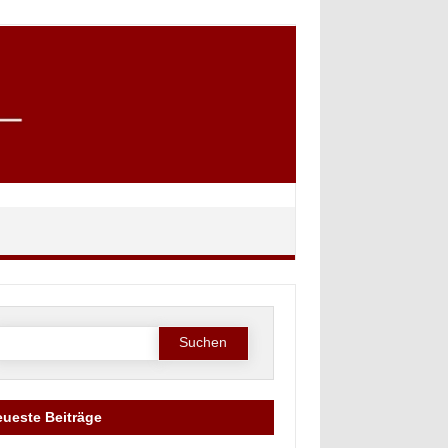
Suche
ach:
ueste Beiträge