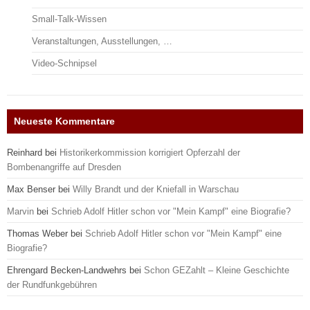
Small-Talk-Wissen
Veranstaltungen, Ausstellungen, …
Video-Schnipsel
Neueste Kommentare
Reinhard
bei
Historikerkommission korrigiert Opferzahl der
Bombenangriffe auf Dresden
Max Benser
bei
Willy Brandt und der Kniefall in Warschau
Marvin
bei
Schrieb Adolf Hitler schon vor "Mein Kampf" eine Biografie?
Thomas Weber
bei
Schrieb Adolf Hitler schon vor "Mein Kampf" eine
Biografie?
Ehrengard Becken-Landwehrs
bei
Schon GEZahlt – Kleine Geschichte
der Rundfunkgebühren