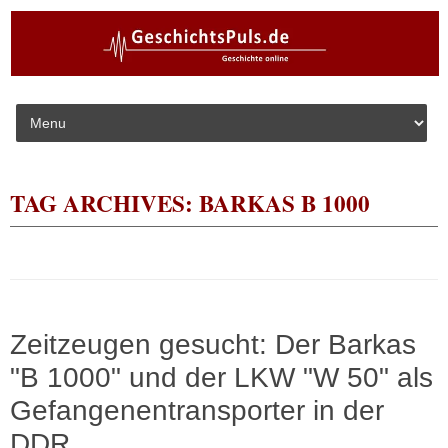
Skip to content
TAG ARCHIVES:
BARKAS B 1000
Zeitzeugen gesucht: Der Barkas
"B 1000" und der LKW "W 50" als
Gefangenentransporter in der
DDR