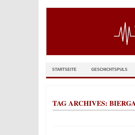
Skip to content
STARTSEITE
GESCHICHTSPULS
TAG ARCHIVES:
BIERG