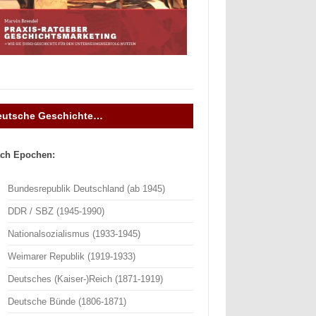
eutsche Geschichte…
ch Epochen:
Bundesrepublik Deutschland (ab 1945)
DDR / SBZ (1945-1990)
Nationalsozialismus (1933-1945)
Weimarer Republik (1919-1933)
Deutsches (Kaiser-)Reich (1871-1919)
Deutsche Bünde (1806-1871)