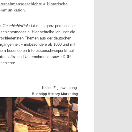
ternehmensgeschichte
&
Historische
ommunikation
.
er
GeschichtsPuls
ist mein ganz persönliches
schichtsmagazin. Hier schreibe ich über die
rschiedensten Themen aus der deutschen
rgangenheit – insbesondere ab 1800 und mit
nem besonderen Interessenschwerpunkt auf
rtschafts- und Unternehmens- sowie DDR-
schichte.
Kleine Eigenwerbung:
Buchtipp History Marketing