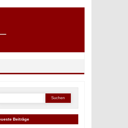
Suche
ach:
ueste Beiträge