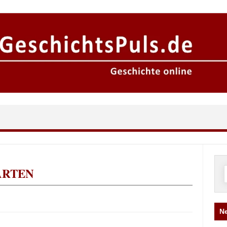
ARTEN
n
Ne