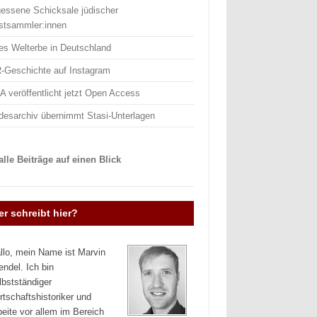
gessene Schicksale jüdischer
stsammler:innen
es Welterbe in Deutschland
-Geschichte auf Instagram
 veröffentlicht jetzt Open Access
desarchiv übernimmt Stasi-Unterlagen
lle Beiträge auf einen Blick
r schreibt hier?
llo, mein Name ist Marvin
endel. Ich bin
lbstständiger
rtschaftshistoriker und
beite vor allem im Bereich