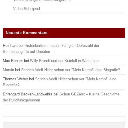
Video-Schnipsel
Neueste Kommentare
Reinhard
bei
Historikerkommission korrigiert Opferzahl der
Bombenangriffe auf Dresden
Max Benser
bei
Willy Brandt und der Kniefall in Warschau
Marvin
bei
Schrieb Adolf Hitler schon vor "Mein Kampf" eine Biografie?
Thomas Weber
bei
Schrieb Adolf Hitler schon vor "Mein Kampf" eine
Biografie?
Ehrengard Becken-Landwehrs
bei
Schon GEZahlt – Kleine Geschichte
der Rundfunkgebühren