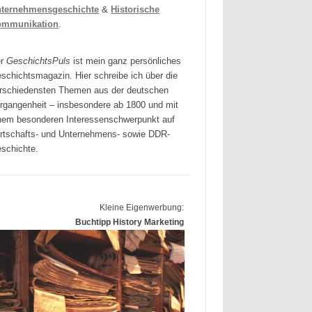
ternehmensgeschichte
&
Historische
ommunikation
.
er
GeschichtsPuls
ist mein ganz persönliches
schichtsmagazin. Hier schreibe ich über die
rschiedensten Themen aus der deutschen
rgangenheit – insbesondere ab 1800 und mit
nem besonderen Interessenschwerpunkt auf
rtschafts- und Unternehmens- sowie DDR-
schichte.
Kleine Eigenwerbung:
Buchtipp History Marketing