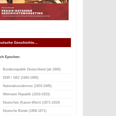
eutsche Geschichte…
ch Epochen:
Bundesrepublik Deutschland (ab 1945)
DDR / SBZ (1945-1990)
Nationalsozialismus (1933-1945)
Weimarer Republik (1919-1933)
Deutsches (Kaiser-)Reich (1871-1919)
Deutsche Bünde (1806-1871)