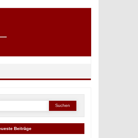
Suche
ach:
ueste Beiträge