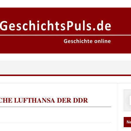
CHE LUFTHANSA DER DDR
n
Ne