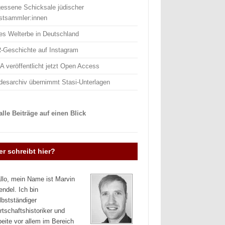
gessene Schicksale jüdischer
stsammler:innen
es Welterbe in Deutschland
-Geschichte auf Instagram
 veröffentlicht jetzt Open Access
desarchiv übernimmt Stasi-Unterlagen
lle Beiträge auf einen Blick
r schreibt hier?
llo, mein Name ist Marvin
endel. Ich bin
lbstständiger
rtschaftshistoriker und
beite vor allem im Bereich