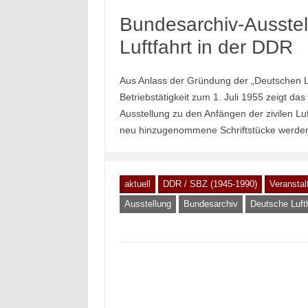
Bundesarchiv-Ausstell
Luftfahrt in der DDR
Aus Anlass der Gründung der „Deutschen 
Betriebstätigkeit zum 1. Juli 1955 zeigt das
Ausstellung zu den Anfängen der zivilen Lu
neu hinzugenommene Schriftstücke werden z
aktuell
DDR / SBZ (1945-1990)
Veranstal
Ausstellung
Bundesarchiv
Deutsche Luf