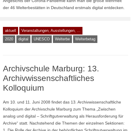
Angesichts der Corona-Pandemie kann man die große Mehrheit
der 46 Welterbestätten in Deutschland erstmals digital entdecken.
aktuell
Veranstaltungen, Ausstellungen, ...
2020
digital
UNESCO
Welterbe
Welterbetag
Archivschule Marburg: 13.
Archivwissenschaftliches
Kolloquium
Am 10. und 11. Juni 2008 findet das 13. Archivwissenschaftliche
Kolloquium der Archivschule Marburg zum Thema „Zwischen
analog und digital – Schriftgutverwaltung als Herausforderung für
Archive“ statt. Nachstehend die Themen der einzelnen Sektionen:
1. Die Rolle der Archive in der behördlichen Schriftgutverwaltung im