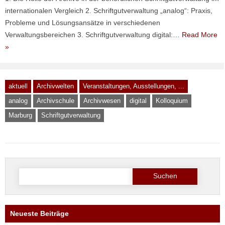
internationalen Vergleich 2. Schriftgutverwaltung „analog“: Praxis,
Probleme und Lösungsansätze in verschiedenen
Verwaltungsbereichen 3. Schriftgutverwaltung digital:…
Read More
»
aktuell
Archivwelten
Veranstaltungen, Ausstellungen, ...
analog
Archivschule
Archivwesen
digital
Kolloquium
Marburg
Schriftgutverwaltung
Suche
nach:
Neueste Beiträge