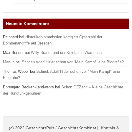
Neueste Kommentare
Reinhard
bei
Historikerkommission korrigiert Opferzahl der
Bombenangriffe auf Dresden
Max Benser
bei
Willy Brandt und der Kniefall in Warschau
Marvin
bei
Schrieb Adolf Hitler schon vor "Mein Kampf" eine Biografie?
Thomas Weber
bei
Schrieb Adolf Hitler schon vor "Mein Kampf" eine
Biografie?
Ehrengard Becken-Landwehrs
bei
Schon GEZahlt – Kleine Geschichte
der Rundfunkgebühren
(c) 2022 GeschichtsPuls / GeschichtsKombinat |
Kontakt &