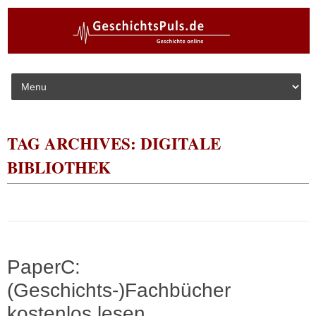
Skip to content
TAG ARCHIVES:
DIGITALE
BIBLIOTHEK
PaperC:
(Geschichts-)Fachbücher
kostenlos lesen