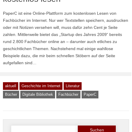
PaperC ist eine Online-Plattform zum kostenlosen Lesen von
Fachbücher im Internet. Nur wer Textstellen speichern, ausdrucken
oder mit Notizen versehen will, muss dafür zehn Cent je Seite
zahlen. Mittlerweile bietet das „Startup des Jahres 2009“ bereits
rund 2.800 Fachbücher online an – darunter auch etliches zu
geschichtlichen Themen. Nachstehend mal einige wahllose
Beispiele dazu, die mir beim schnellen Stöbern auf der Seite
aufgefallen sind…
aktuell
Geschichte im Internet
Literatur
Bücher
Digitale Bibliothek
Fachbücher
PaperC
Suche