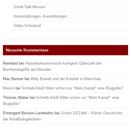
Small-Talk-Wissen
Veranstaltungen, Ausstellungen, …
Video-Schnipsel
Neueste Kommentare
Reinhard
bei
Historikerkommission korrigiert Opferzahl der
Bombenangriffe auf Dresden
Max Benser
bei
Willy Brandt und der Kniefall in Warschau
Marvin
bei
Schrieb Adolf Hitler schon vor "Mein Kampf" eine Biografie?
Thomas Weber
bei
Schrieb Adolf Hitler schon vor "Mein Kampf" eine
Biografie?
Ehrengard Becken-Landwehrs
bei
Schon GEZahlt – Kleine Geschichte
der Rundfunkgebühren