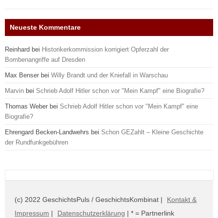
Neueste Kommentare
Reinhard
bei
Historikerkommission korrigiert Opferzahl der
Bombenangriffe auf Dresden
Max Benser
bei
Willy Brandt und der Kniefall in Warschau
Marvin
bei
Schrieb Adolf Hitler schon vor "Mein Kampf" eine Biografie?
Thomas Weber
bei
Schrieb Adolf Hitler schon vor "Mein Kampf" eine
Biografie?
Ehrengard Becken-Landwehrs
bei
Schon GEZahlt – Kleine Geschichte
der Rundfunkgebühren
(c) 2022 GeschichtsPuls / GeschichtsKombinat |
Kontakt &
Impressum
|
Datenschutzerklärung
| * = Partnerlink