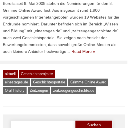
Bereits seit 8. Mai 2008 stehen die Nominierungen für den 8.
Grimme Online Award fest. Aus insgesamt rund 1.900
vorgeschlagenen Internetangeboten wurden 19 Websites für die
Endrunde nominiert. Darunter befinden sich im Bereich „Wissen
und Bildung“ mit „einestages.de“ und „zeitzeugengeschichte.de“
auch zwei Geschichtsportale. Sie zeigen nach Ansicht der
Bewertungskommission, dass sowohl große Online-Medien als
auch kleinere Anbieter hochwertige…
Read More »
aktuell
Geschichtsprojekte
einestages.de
Geschichtesportale
Grimme Online Award
Oral History
Zeitzeugen
zeitzeugengeschichte.de
Suche