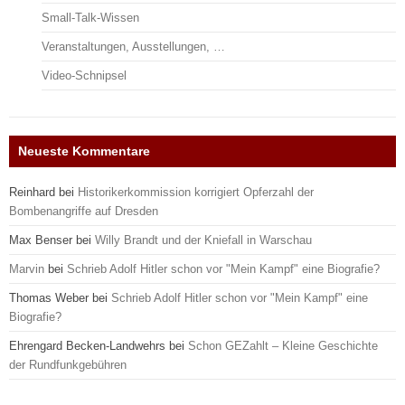
Small-Talk-Wissen
Veranstaltungen, Ausstellungen, …
Video-Schnipsel
Neueste Kommentare
Reinhard
bei
Historikerkommission korrigiert Opferzahl der
Bombenangriffe auf Dresden
Max Benser
bei
Willy Brandt und der Kniefall in Warschau
Marvin
bei
Schrieb Adolf Hitler schon vor "Mein Kampf" eine Biografie?
Thomas Weber
bei
Schrieb Adolf Hitler schon vor "Mein Kampf" eine
Biografie?
Ehrengard Becken-Landwehrs
bei
Schon GEZahlt – Kleine Geschichte
der Rundfunkgebühren