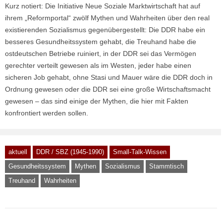
Kurz notiert: Die Initiative Neue Soziale Marktwirtschaft hat auf
ihrem „Reformportal“ zwölf Mythen und Wahrheiten über den real
existierenden Sozialismus gegenübergestellt: Die DDR habe ein
besseres Gesundheitssystem gehabt, die Treuhand habe die
ostdeutschen Betriebe ruiniert, in der DDR sei das Vermögen
gerechter verteilt gewesen als im Westen, jeder habe einen
sicheren Job gehabt, ohne Stasi und Mauer wäre die DDR doch in
Ordnung gewesen oder die DDR sei eine große Wirtschaftsmacht
gewesen – das sind einige der Mythen, die hier mit Fakten
konfrontiert werden sollen.
aktuell
DDR / SBZ (1945-1990)
Small-Talk-Wissen
Gesundheitssystem
Mythen
Sozialismus
Stammtisch
Treuhand
Wahrheiten