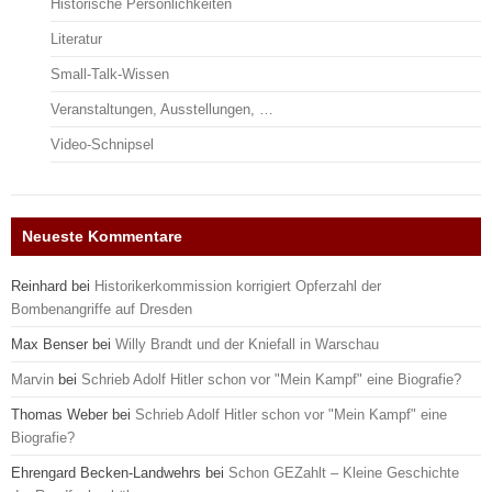
Historische Persönlichkeiten
Literatur
Small-Talk-Wissen
Veranstaltungen, Ausstellungen, …
Video-Schnipsel
Neueste Kommentare
Reinhard
bei
Historikerkommission korrigiert Opferzahl der
Bombenangriffe auf Dresden
Max Benser
bei
Willy Brandt und der Kniefall in Warschau
Marvin
bei
Schrieb Adolf Hitler schon vor "Mein Kampf" eine Biografie?
Thomas Weber
bei
Schrieb Adolf Hitler schon vor "Mein Kampf" eine
Biografie?
Ehrengard Becken-Landwehrs
bei
Schon GEZahlt – Kleine Geschichte