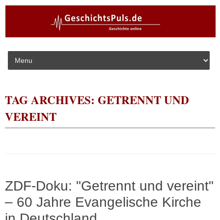
Skip to content
TAG ARCHIVES:
GETRENNT UND
VEREINT
ZDF-Doku: "Getrennt und vereint"
– 60 Jahre Evangelische Kirche
in Deutschland