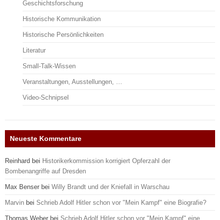
Geschichtsforschung
Historische Kommunikation
Historische Persönlichkeiten
Literatur
Small-Talk-Wissen
Veranstaltungen, Ausstellungen, …
Video-Schnipsel
Neueste Kommentare
Reinhard
bei
Historikerkommission korrigiert Opferzahl der
Bombenangriffe auf Dresden
Max Benser
bei
Willy Brandt und der Kniefall in Warschau
Marvin
bei
Schrieb Adolf Hitler schon vor "Mein Kampf" eine Biografie?
Thomas Weber
bei
Schrieb Adolf Hitler schon vor "Mein Kampf" eine