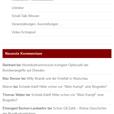
Literatur
Small-Talk-Wissen
Veranstaltungen, Ausstellungen, …
Video-Schnipsel
Neueste Kommentare
Reinhard
bei
Historikerkommission korrigiert Opferzahl der
Bombenangriffe auf Dresden
Max Benser
bei
Willy Brandt und der Kniefall in Warschau
Marvin
bei
Schrieb Adolf Hitler schon vor "Mein Kampf" eine Biografie?
Thomas Weber
bei
Schrieb Adolf Hitler schon vor "Mein Kampf" eine
Biografie?
Ehrengard Becken-Landwehrs
bei
Schon GEZahlt – Kleine Geschichte
der Rundfunkgebühren