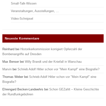
Small-Talk-Wissen
Veranstaltungen, Ausstellungen, …
Video-Schnipsel
Neueste Kommentare
Reinhard
bei
Historikerkommission korrigiert Opferzahl der
Bombenangriffe auf Dresden
Max Benser
bei
Willy Brandt und der Kniefall in Warschau
Marvin
bei
Schrieb Adolf Hitler schon vor "Mein Kampf" eine Biografie?
Thomas Weber
bei
Schrieb Adolf Hitler schon vor "Mein Kampf" eine
Biografie?
Ehrengard Becken-Landwehrs
bei
Schon GEZahlt – Kleine Geschichte
der Rundfunkgebühren