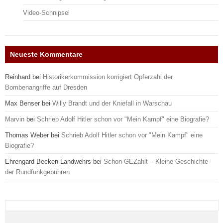
Video-Schnipsel
Neueste Kommentare
Reinhard
bei
Historikerkommission korrigiert Opferzahl der
Bombenangriffe auf Dresden
Max Benser
bei
Willy Brandt und der Kniefall in Warschau
Marvin
bei
Schrieb Adolf Hitler schon vor "Mein Kampf" eine Biografie?
Thomas Weber
bei
Schrieb Adolf Hitler schon vor "Mein Kampf" eine
Biografie?
Ehrengard Becken-Landwehrs
bei
Schon GEZahlt – Kleine Geschichte
der Rundfunkgebühren