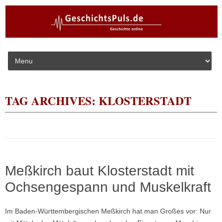
Skip to content
TAG ARCHIVES:
KLOSTERSTADT
Meßkirch baut Klosterstadt mit
Ochsengespann und Muskelkraft
Im Baden-Württembergischen Meßkirch hat man Großes vor: Nur