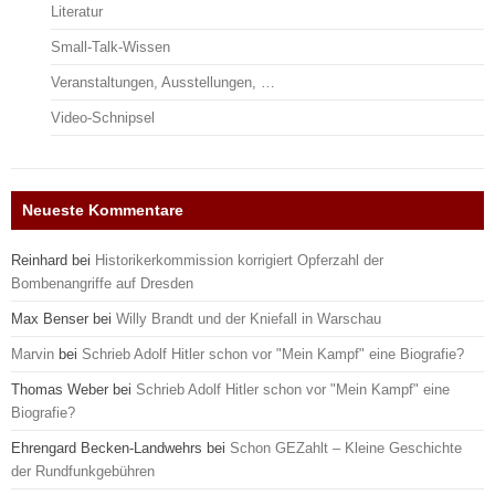
Literatur
Small-Talk-Wissen
Veranstaltungen, Ausstellungen, …
Video-Schnipsel
Neueste Kommentare
Reinhard
bei
Historikerkommission korrigiert Opferzahl der
Bombenangriffe auf Dresden
Max Benser
bei
Willy Brandt und der Kniefall in Warschau
Marvin
bei
Schrieb Adolf Hitler schon vor "Mein Kampf" eine Biografie?
Thomas Weber
bei
Schrieb Adolf Hitler schon vor "Mein Kampf" eine
Biografie?
Ehrengard Becken-Landwehrs
bei
Schon GEZahlt – Kleine Geschichte
der Rundfunkgebühren