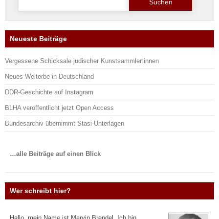
nach:
Neueste Beiträge
Vergessene Schicksale jüdischer Kunstsammler:innen
Neues Welterbe in Deutschland
DDR-Geschichte auf Instagram
BLHA veröffentlicht jetzt Open Access
Bundesarchiv übernimmt Stasi-Unterlagen
…alle Beiträge auf einen Blick
Wer schreibt hier?
Hallo, mein Name ist Marvin Brendel. Ich bin