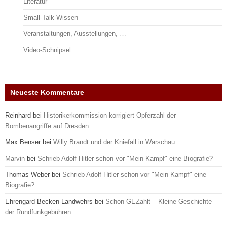
Literatur
Small-Talk-Wissen
Veranstaltungen, Ausstellungen, …
Video-Schnipsel
Neueste Kommentare
Reinhard
bei
Historikerkommission korrigiert Opferzahl der
Bombenangriffe auf Dresden
Max Benser
bei
Willy Brandt und der Kniefall in Warschau
Marvin
bei
Schrieb Adolf Hitler schon vor "Mein Kampf" eine Biografie?
Thomas Weber
bei
Schrieb Adolf Hitler schon vor "Mein Kampf" eine
Biografie?
Ehrengard Becken-Landwehrs
bei
Schon GEZahlt – Kleine Geschichte
der Rundfunkgebühren