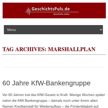
Skip to content
TAG ARCHIVES:
MARSHALLPLAN
60 Jahre KfW-Bankengruppe
Vor 60 Jahren trat das KfW-Gesetz in Kraft. Wenige Wochen später
nahm die KfW Bankengruppe – damals noch unter ihrem alten
Namen Kreditanstalt für Wiederaufbau – die Fördertätigkeit auf.