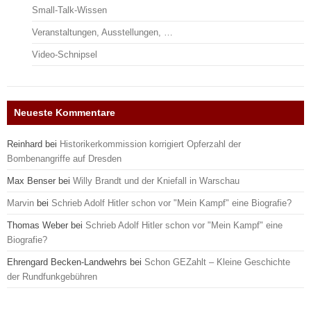
Small-Talk-Wissen
Veranstaltungen, Ausstellungen, …
Video-Schnipsel
Neueste Kommentare
Reinhard
bei
Historikerkommission korrigiert Opferzahl der
Bombenangriffe auf Dresden
Max Benser
bei
Willy Brandt und der Kniefall in Warschau
Marvin
bei
Schrieb Adolf Hitler schon vor "Mein Kampf" eine Biografie?
Thomas Weber
bei
Schrieb Adolf Hitler schon vor "Mein Kampf" eine
Biografie?
Ehrengard Becken-Landwehrs
bei
Schon GEZahlt – Kleine Geschichte
der Rundfunkgebühren