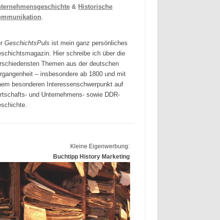
ternehmensgeschichte
&
Historische
ommunikation
.
er
GeschichtsPuls
ist mein ganz persönliches
schichtsmagazin. Hier schreibe ich über die
rschiedensten Themen aus der deutschen
rgangenheit – insbesondere ab 1800 und mit
nem besonderen Interessenschwerpunkt auf
rtschafts- und Unternehmens- sowie DDR-
schichte.
Kleine Eigenwerbung:
Buchtipp History Marketing