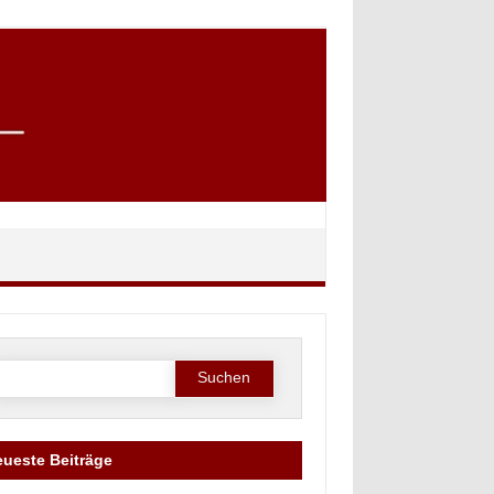
Suche
ach:
ueste Beiträge