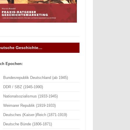
eutsche Geschichte…
ch Epochen:
Bundesrepublik Deutschland (ab 1945)
DDR / SBZ (1945-1990)
Nationalsozialismus (1933-1945)
Weimarer Republik (1919-1933)
Deutsches (Kaiser-)Reich (1871-1919)
Deutsche Bünde (1806-1871)