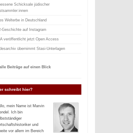
gessene Schicksale jüdischer
stsammler:innen
es Welterbe in Deutschland
-Geschichte auf Instagram
 veröffentlicht jetzt Open Access
desarchiv übernimmt Stasi-Unterlagen
lle Beiträge auf einen Blick
r schreibt hier?
llo, mein Name ist Marvin
endel. Ich bin
lbstständiger
rtschaftshistoriker und
beite vor allem im Bereich