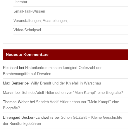
Literatur
Small-Talk-Wissen
Veranstaltungen, Ausstellungen, …
Video-Schnipsel
Neueste Kommentare
Reinhard
bei
Historikerkommission korrigiert Opferzahl der
Bombenangriffe auf Dresden
Max Benser
bei
Willy Brandt und der Kniefall in Warschau
Marvin
bei
Schrieb Adolf Hitler schon vor "Mein Kampf" eine Biografie?
Thomas Weber
bei
Schrieb Adolf Hitler schon vor "Mein Kampf" eine
Biografie?
Ehrengard Becken-Landwehrs
bei
Schon GEZahlt – Kleine Geschichte
der Rundfunkgebühren