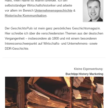
Hallo, mein Name ist Marvin Brendel. Ich bin
selbstständiger Wirtschaftshistoriker und arbeite
vor allem im Bereich
Unternehmensgeschichte
&
Historische Kommunikation
.
Der
GeschichtsPuls
ist mein ganz persönliches Geschichtsmagazin.
Hier schreibe ich über die verschiedensten Themen aus der deutschen
Vergangenheit – insbesondere ab 1800 und mit einem besonderen
Interessenschwerpunkt auf Wirtschafts- und Unternehmens- sowie
DDR-Geschichte.
Kleine Eigenwerbung:
Buchtipp History Marketing