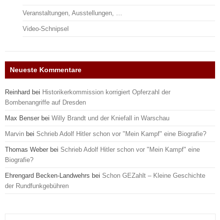
Veranstaltungen, Ausstellungen, …
Video-Schnipsel
Neueste Kommentare
Reinhard
bei
Historikerkommission korrigiert Opferzahl der
Bombenangriffe auf Dresden
Max Benser
bei
Willy Brandt und der Kniefall in Warschau
Marvin
bei
Schrieb Adolf Hitler schon vor "Mein Kampf" eine Biografie?
Thomas Weber
bei
Schrieb Adolf Hitler schon vor "Mein Kampf" eine
Biografie?
Ehrengard Becken-Landwehrs
bei
Schon GEZahlt – Kleine Geschichte
der Rundfunkgebühren