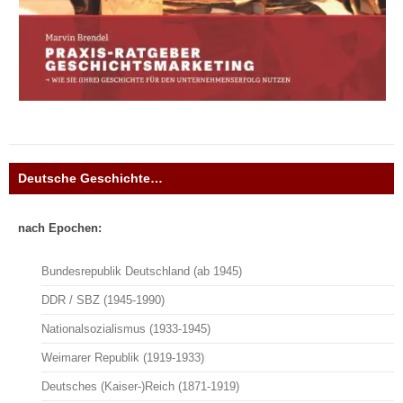
Deutsche Geschichte…
nach Epochen:
Bundesrepublik Deutschland (ab 1945)
DDR / SBZ (1945-1990)
Nationalsozialismus (1933-1945)
Weimarer Republik (1919-1933)
Deutsches (Kaiser-)Reich (1871-1919)