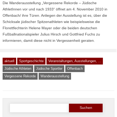
Die Wanderausstellung „Vergessene Rekorde – Jüdische
AthletInnen vor und nach 1933“ öffnet am 4. November 2010 in
Offenbach/ ihre Türen. Anliegen der Ausstellung ist es, über die
Schicksale jüdischer Spitzenathleten wie beispielsweise die
Florettfechterin Helene Mayer oder die beiden deutschen
Fußballnationalspieler Julius Hirsch und Gottfried Fuchs zu
informieren, damit diese nicht in Vergessenheit geraten.
aktuell
Sportgeschichte
Veranstaltungen, Ausstellungen, ...
Jüdische Athleten
Jüdische Sportler
Offenbach
Vergessene Rekorde
Wanderausstellung
Suche
nach: