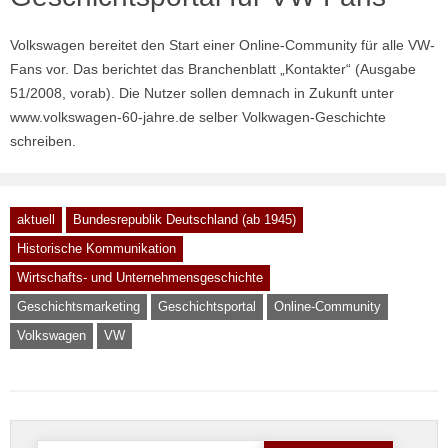
Volkswagen bereitet den Start einer Online-Community für alle VW-
Fans vor. Das berichtet das Branchenblatt „Kontakter“ (Ausgabe
51/2008, vorab). Die Nutzer sollen demnach in Zukunft unter
www.volkswagen-60-jahre.de selber Volkwagen-Geschichte
schreiben.
aktuell
Bundesrepublik Deutschland (ab 1945)
Historische Kommunikation
Wirtschafts- und Unternehmensgeschichte
Geschichtsmarketing
Geschichtsportal
Online-Community
Volkswagen
VW
Suche