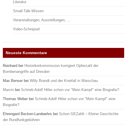
Literatur
Small-Talk-Wissen
Veranstaltungen, Ausstellungen, …
Video-Schnipsel
Neueste Kommentare
Reinhard
bei
Historikerkommission korrigiert Opferzahl der
Bombenangriffe auf Dresden
Max Benser
bei
Willy Brandt und der Kniefall in Warschau
Marvin
bei
Schrieb Adolf Hitler schon vor "Mein Kampf" eine Biografie?
Thomas Weber
bei
Schrieb Adolf Hitler schon vor "Mein Kampf" eine
Biografie?
Ehrengard Becken-Landwehrs
bei
Schon GEZahlt – Kleine Geschichte
der Rundfunkgebühren