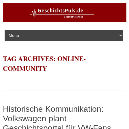
Skip to content
TAG ARCHIVES:
ONLINE-
COMMUNITY
Historische Kommunikation:
Volkswagen plant
Geschichtsportal für VW-Fans