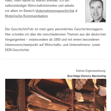
Hallo, mein Name ist Marvin Brendel. Ich bin
selbstständiger Wirtschaftshistoriker und arbeite
vor allem im Bereich
Unternehmensgeschichte
&
Historische Kommunikation
.
Der
GeschichtsPuls
ist mein ganz persönliches Geschichtsmagazin.
Hier schreibe ich über die verschiedensten Themen aus der deutschen
Vergangenheit – insbesondere ab 1800 und mit einem besonderen
Interessenschwerpunkt auf Wirtschafts- und Unternehmens- sowie
DDR-Geschichte.
Kleine Eigenwerbung:
Buchtipp History Marketing