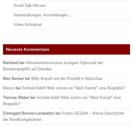
Small-Talk-Wissen
Veranstaltungen, Ausstellungen, …
Video-Schnipsel
Neueste Kommentare
Reinhard
bei
Historikerkommission korrigiert Opferzahl der
Bombenangriffe auf Dresden
Max Benser
bei
Willy Brandt und der Kniefall in Warschau
Marvin
bei
Schrieb Adolf Hitler schon vor "Mein Kampf" eine Biografie?
Thomas Weber
bei
Schrieb Adolf Hitler schon vor "Mein Kampf" eine
Biografie?
Ehrengard Becken-Landwehrs
bei
Schon GEZahlt – Kleine Geschichte
der Rundfunkgebühren