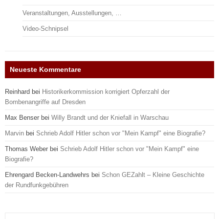
Veranstaltungen, Ausstellungen, …
Video-Schnipsel
Neueste Kommentare
Reinhard
bei
Historikerkommission korrigiert Opferzahl der
Bombenangriffe auf Dresden
Max Benser
bei
Willy Brandt und der Kniefall in Warschau
Marvin
bei
Schrieb Adolf Hitler schon vor "Mein Kampf" eine Biografie?
Thomas Weber
bei
Schrieb Adolf Hitler schon vor "Mein Kampf" eine
Biografie?
Ehrengard Becken-Landwehrs
bei
Schon GEZahlt – Kleine Geschichte
der Rundfunkgebühren