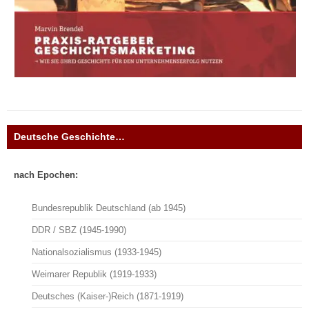
Deutsche Geschichte…
nach Epochen:
Bundesrepublik Deutschland (ab 1945)
DDR / SBZ (1945-1990)
Nationalsozialismus (1933-1945)
Weimarer Republik (1919-1933)
Deutsches (Kaiser-)Reich (1871-1919)