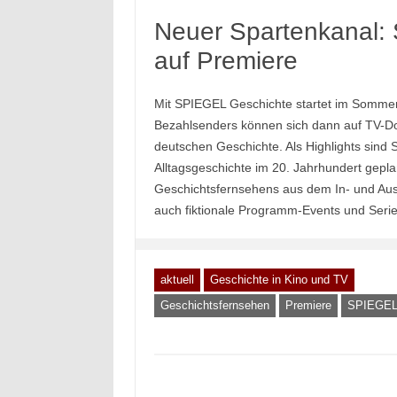
Neuer Spartenkanal: 
auf Premiere
Mit SPIEGEL Geschichte startet im Sommer
Bezahlsenders können sich dann auf TV-Do
deutschen Geschichte. Als Highlights sind
Alltagsgeschichte im 20. Jahrhundert gep
Geschichtsfernsehens aus dem In- und Au
auch fiktionale Programm-Events und Serie
aktuell
Geschichte in Kino und TV
Geschichtsfernsehen
Premiere
SPIEGEL