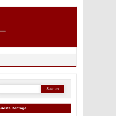
Suche
ach:
ueste Beiträge