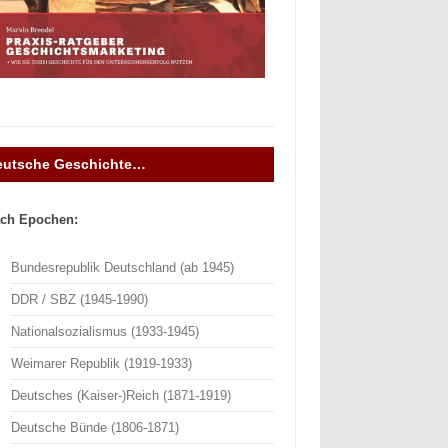
eutsche Geschichte…
ch Epochen:
Bundesrepublik Deutschland (ab 1945)
DDR / SBZ (1945-1990)
Nationalsozialismus (1933-1945)
Weimarer Republik (1919-1933)
Deutsches (Kaiser-)Reich (1871-1919)
Deutsche Bünde (1806-1871)