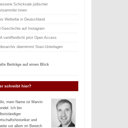
gessene Schicksale jüdischer
stsammler:innen
es Welterbe in Deutschland
-Geschichte auf Instagram
 veröffentlicht jetzt Open Access
desarchiv übernimmt Stasi-Unterlagen
lle Beiträge auf einen Blick
r schreibt hier?
llo, mein Name ist Marvin
endel. Ich bin
lbstständiger
rtschaftshistoriker und
beite vor allem im Bereich