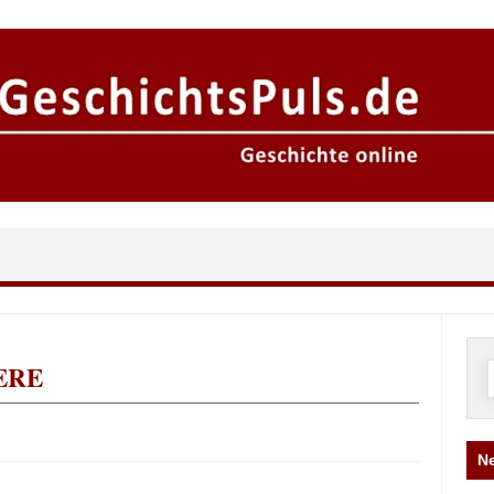
ERE
n
Ne