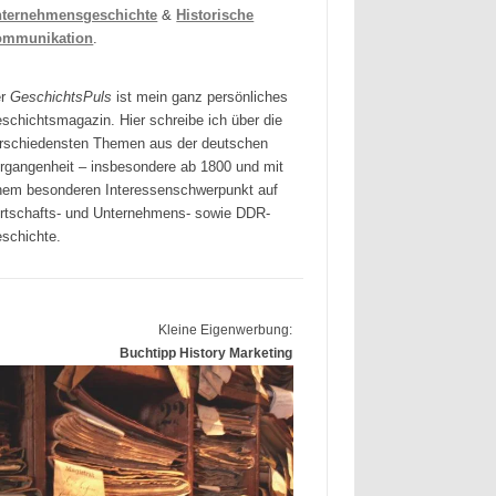
ternehmensgeschichte
&
Historische
ommunikation
.
er
GeschichtsPuls
ist mein ganz persönliches
schichtsmagazin. Hier schreibe ich über die
rschiedensten Themen aus der deutschen
rgangenheit – insbesondere ab 1800 und mit
nem besonderen Interessenschwerpunkt auf
rtschafts- und Unternehmens- sowie DDR-
schichte.
Kleine Eigenwerbung:
Buchtipp History Marketing