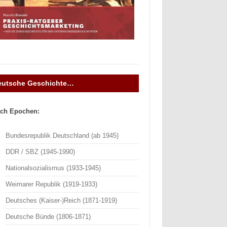
eutsche Geschichte…
ch Epochen:
Bundesrepublik Deutschland (ab 1945)
DDR / SBZ (1945-1990)
Nationalsozialismus (1933-1945)
Weimarer Republik (1919-1933)
Deutsches (Kaiser-)Reich (1871-1919)
Deutsche Bünde (1806-1871)