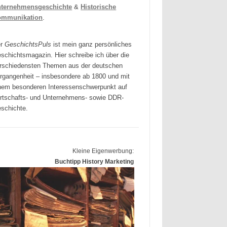
ternehmensgeschichte
&
Historische
ommunikation
.
er
GeschichtsPuls
ist mein ganz persönliches
schichtsmagazin. Hier schreibe ich über die
rschiedensten Themen aus der deutschen
rgangenheit – insbesondere ab 1800 und mit
nem besonderen Interessenschwerpunkt auf
rtschafts- und Unternehmens- sowie DDR-
schichte.
Kleine Eigenwerbung:
Buchtipp History Marketing