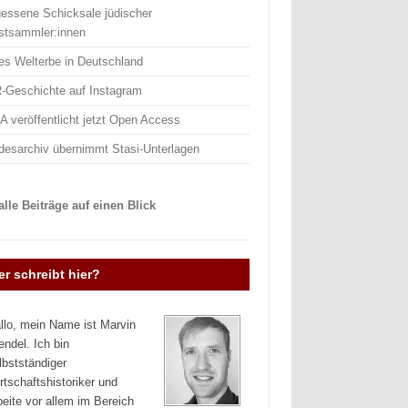
gessene Schicksale jüdischer
stsammler:innen
es Welterbe in Deutschland
-Geschichte auf Instagram
 veröffentlicht jetzt Open Access
desarchiv übernimmt Stasi-Unterlagen
lle Beiträge auf einen Blick
r schreibt hier?
llo, mein Name ist Marvin
endel. Ich bin
lbstständiger
rtschaftshistoriker und
beite vor allem im Bereich