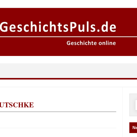
DUTSCHKE
n
Ne