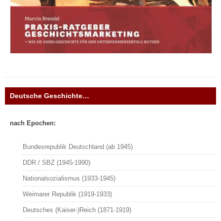
Deutsche Geschichte…
nach Epochen:
Bundesrepublik Deutschland (ab 1945)
DDR / SBZ (1945-1990)
Nationalsozialismus (1933-1945)
Weimarer Republik (1919-1933)
Deutsches (Kaiser-)Reich (1871-1919)