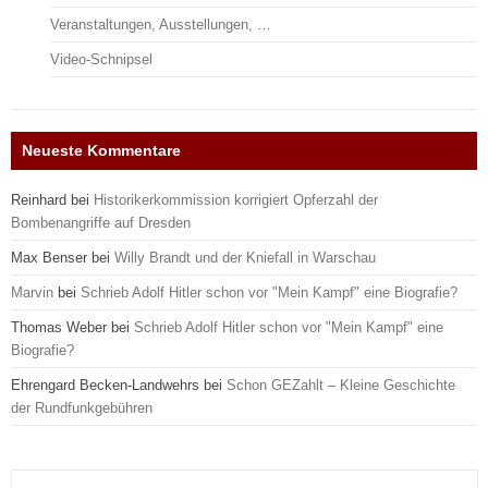
Veranstaltungen, Ausstellungen, …
Video-Schnipsel
Neueste Kommentare
Reinhard
bei
Historikerkommission korrigiert Opferzahl der
Bombenangriffe auf Dresden
Max Benser
bei
Willy Brandt und der Kniefall in Warschau
Marvin
bei
Schrieb Adolf Hitler schon vor "Mein Kampf" eine Biografie?
Thomas Weber
bei
Schrieb Adolf Hitler schon vor "Mein Kampf" eine
Biografie?
Ehrengard Becken-Landwehrs
bei
Schon GEZahlt – Kleine Geschichte
der Rundfunkgebühren