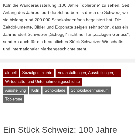
Köln die Wanderausstellung „100 Jahre Toblerone“ zu sehen. Seit
Anfang des Jahres tourt die Schau bereits durch die Schweiz, wo
sie bislang rund 200.000 Schokoladenfans begeistert hat. Die
Zeitdokumente, Bilder und Exponate zeigen sehr schön, dass ein
Jahrhundert Schweizer „Schoggi“ nicht nur für „zackigen Genuss“,
sondern auch für ein beachtliches Stück Schweizer Wirtschafts-
und internationaler Markengeschichte steht.
aktuell
Sozialgeschichte
Veranstaltungen, Ausstellungen, ...
Wirtschafts- und Unternehmensgeschichte
Ausstellung
Köln
Schokolade
Schokoladenmuseum
Toblerone
Ein Stück Schweiz: 100 Jahre