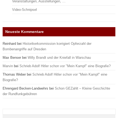
Veranstaltungen, Ausstellungen, …
Video-Schnipsel
Neueste Kommentare
Reinhard
bei
Historikerkommission korrigiert Opferzahl der
Bombenangriffe auf Dresden
Max Benser
bei
Willy Brandt und der Kniefall in Warschau
Marvin
bei
Schrieb Adolf Hitler schon vor "Mein Kampf" eine Biografie?
Thomas Weber
bei
Schrieb Adolf Hitler schon vor "Mein Kampf" eine
Biografie?
Ehrengard Becken-Landwehrs
bei
Schon GEZahlt – Kleine Geschichte
der Rundfunkgebühren