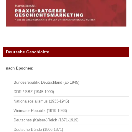
Deutsche Geschichte…
nach Epochen:
Bundesrepublik Deutschland (ab 1945)
DDR / SBZ (1945-1990)
Nationalsozialismus (1933-1945)
Weimarer Republik (1919-1933)
Deutsches (Kaiser-)Reich (1871-1919)
Deutsche Bünde (1806-1871)