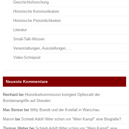
Geschichtsforschung
Historische Kommunikation
Historische Persönlichkeiten
Literatur
Small-Talk-Wissen
Veranstaltungen, Ausstellungen, …
Video-Schnipsel
Neueste Kommentare
Reinhard
bei
Historikerkommission korrigiert Opferzahl der
Bombenangriffe auf Dresden
Max Benser
bei
Willy Brandt und der Kniefall in Warschau
Marvin
bei
Schrieb Adolf Hitler schon vor "Mein Kampf" eine Biografie?
Thomas Weber
bei
Schrieb Adolf Hitler schon vor "Mein Kampf" eine