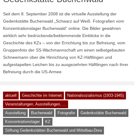
Seit dem 8. September 2008 ist die virtuelle Ausstellung der
Gedenkstätte Buchenwald „Schwarz auf Weiß. Fotografien vom
Konzentrationslager Buchenwald“ online. Die Bilder gewähren
wirklich sehr bedrückende/beklemmende Einblicke in die
Geschichte des KZs – von der Errichtung bis zur Befreiung, vom
Gruppenfoto der SS-Wachmannschaft um einen selbstgebauten
Schneemann über die Hinrichtung von KZ-Häftlingen und
aufgestapelten Leichen bis zu ausgezehrten Häftlingen nach ihrer
Befreiung durch die US-Armee.
aktuell
Geschichte im Internet
Nationalsozialismus (1933-1945)
Veranstaltungen, Ausstellungen, ...
Ausstellung
Buchenwald
Fotografie
Gedenkstätte Buchenwald
Konzentrationslager
KZ
Stiftung Gedenkstätten Buchenwald und Mittelbau-Dora