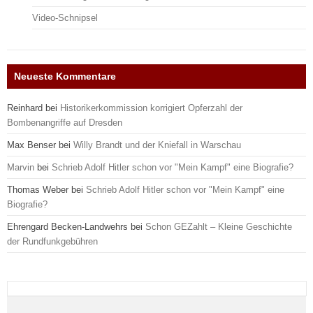
Video-Schnipsel
Neueste Kommentare
Reinhard
bei
Historikerkommission korrigiert Opferzahl der
Bombenangriffe auf Dresden
Max Benser
bei
Willy Brandt und der Kniefall in Warschau
Marvin
bei
Schrieb Adolf Hitler schon vor "Mein Kampf" eine Biografie?
Thomas Weber
bei
Schrieb Adolf Hitler schon vor "Mein Kampf" eine
Biografie?
Ehrengard Becken-Landwehrs
bei
Schon GEZahlt – Kleine Geschichte
der Rundfunkgebühren