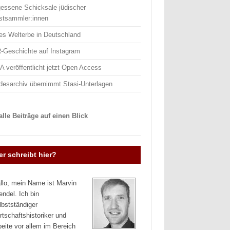
gessene Schicksale jüdischer
stsammler:innen
es Welterbe in Deutschland
-Geschichte auf Instagram
 veröffentlicht jetzt Open Access
desarchiv übernimmt Stasi-Unterlagen
lle Beiträge auf einen Blick
r schreibt hier?
llo, mein Name ist Marvin
endel. Ich bin
lbstständiger
rtschaftshistoriker und
beite vor allem im Bereich