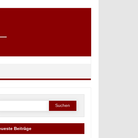
Suche
ach:
ueste Beiträge