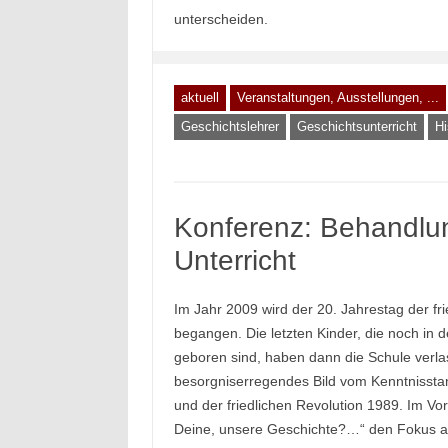
unterscheiden.
aktuell
Veranstaltungen, Ausstellungen, ...
Geschichtslehrer
Geschichtsunterricht
Hi
Konferenz: Behandlu
Unterricht
Im Jahr 2009 wird der 20. Jahrestag der fr
begangen. Die letzten Kinder, die noch in 
geboren sind, haben dann die Schule verla
besorgniserregendes Bild vom Kenntnissta
und der friedlichen Revolution 1989. Im Vo
Deine, unsere Geschichte?…“ den Fokus au