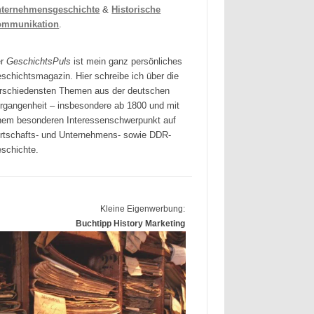
ternehmensgeschichte
&
Historische
ommunikation
.
er
GeschichtsPuls
ist mein ganz persönliches
schichtsmagazin. Hier schreibe ich über die
rschiedensten Themen aus der deutschen
rgangenheit – insbesondere ab 1800 und mit
nem besonderen Interessenschwerpunkt auf
rtschafts- und Unternehmens- sowie DDR-
schichte.
Kleine Eigenwerbung:
Buchtipp History Marketing