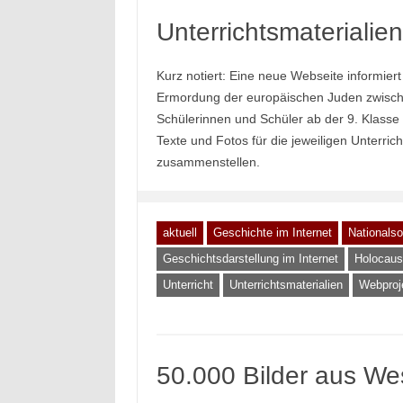
Unterrichtsmaterialie
Kurz notiert: Eine neue Webseite informier
Ermordung der europäischen Juden zwischen
Schülerinnen und Schüler ab der 9. Klasse
Texte und Fotos für die jeweiligen Unterr
zusammenstellen.
aktuell
Geschichte im Internet
Nationalso
Geschichtsdarstellung im Internet
Holocaus
Unterricht
Unterrichtsmaterialien
Webproj
50.000 Bilder aus Wes