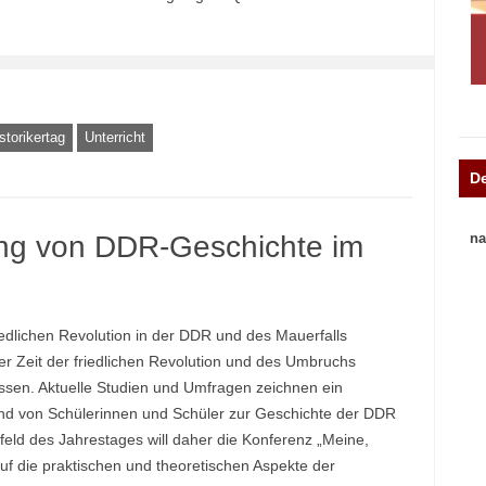
storikertag
Unterricht
D
na
ng von DDR-Geschichte im
iedlichen Revolution in der DDR und des Mauerfalls
der Zeit der friedlichen Revolution und des Umbruchs
ssen. Aktuelle Studien und Umfragen zeichnen ein
nd von Schülerinnen und Schüler zur Geschichte der DDR
rfeld des Jahrestages will daher die Konferenz „Meine,
f die praktischen und theoretischen Aspekte der