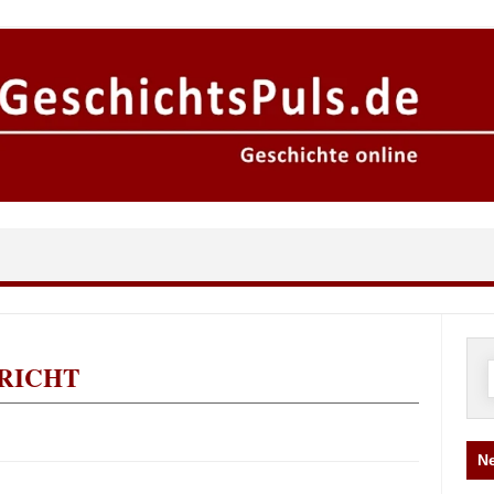
RICHT
n
Ne