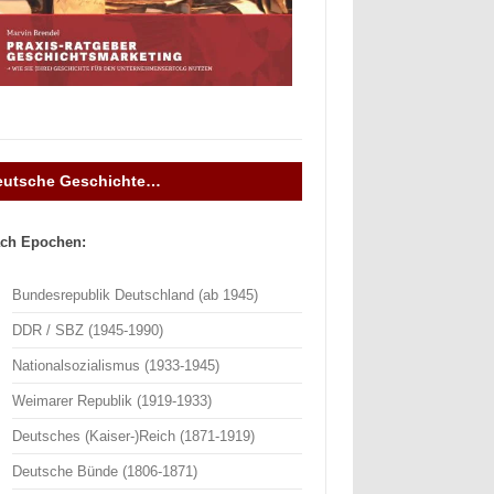
eutsche Geschichte…
ch Epochen:
Bundesrepublik Deutschland (ab 1945)
DDR / SBZ (1945-1990)
Nationalsozialismus (1933-1945)
Weimarer Republik (1919-1933)
Deutsches (Kaiser-)Reich (1871-1919)
Deutsche Bünde (1806-1871)