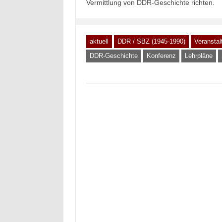
Vermittlung von DDR-Geschichte richten.
aktuell
DDR / SBZ (1945-1990)
Veranstal
DDR-Geschichte
Konferenz
Lehrpläne