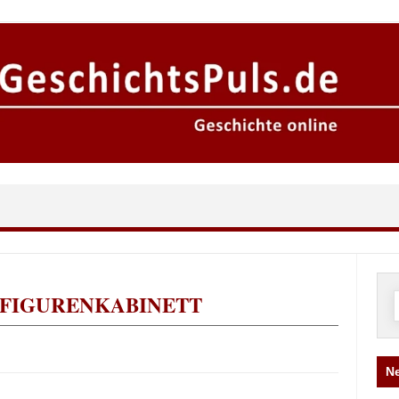
FIGURENKABINETT
n
Ne