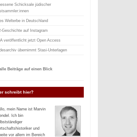
gessene Schicksale jüdischer
stsammler:innen
es Welterbe in Deutschland
-Geschichte auf Instagram
 veröffentlicht jetzt Open Access
desarchiv übernimmt Stasi-Unterlagen
lle Beiträge auf einen Blick
r schreibt hier?
llo, mein Name ist Marvin
endel. Ich bin
lbstständiger
rtschaftshistoriker und
beite vor allem im Bereich