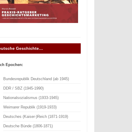
eutsche Geschichte…
ch Epochen:
Bundesrepublik Deutschland (ab 1945)
DDR / SBZ (1945-1990)
Nationalsozialismus (1933-1945)
Weimarer Republik (1919-1933)
Deutsches (Kaiser-)Reich (1871-1919)
Deutsche Bünde (1806-1871)