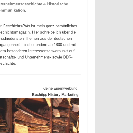
ternehmensgeschichte
&
Historische
ommunikation
.
er
GeschichtsPuls
ist mein ganz persönliches
schichtsmagazin. Hier schreibe ich über die
rschiedensten Themen aus der deutschen
rgangenheit – insbesondere ab 1800 und mit
nem besonderen Interessenschwerpunkt auf
rtschafts- und Unternehmens- sowie DDR-
schichte.
Kleine Eigenwerbung:
Buchtipp History Marketing