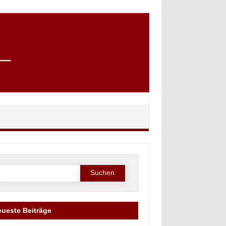
Suche
ach:
ueste Beiträge