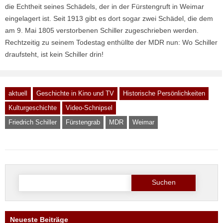
die Echtheit seines Schädels, der in der Fürstengruft in Weimar
eingelagert ist. Seit 1913 gibt es dort sogar zwei Schädel, die dem
am 9. Mai 1805 verstorbenen Schiller zugeschrieben werden.
Rechtzeitig zu seinem Todestag enthüllte der MDR nun: Wo Schiller
draufsteht, ist kein Schiller drin!
aktuell
Geschichte in Kino und TV
Historische Persönlichkeiten
Kulturgeschichte
Video-Schnipsel
Friedrich Schiller
Fürstengrab
MDR
Weimar
Suche
nach:
Neueste Beiträge