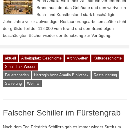
Anna Amalia Bibliothek Weimar ein verheerender
Brand aus, der das Gebäude und den wertvollen
Buch- und Kunstbestand stark beschädigte.
Zehn Jahre voller aufwendiger Restaurierungsarbeiten später steht
der größte Teil der 118.000 vom Brand und den Brandfolgen
beschädigten Bücher wieder der Benutzung zur Verfügung.
aktuell
Arbeitsplatz Geschichte
Archivwelten
Kulturgeschichte
Small-Talk-Wissen
Feuerschaden
Herzogin Anna Amalia Bibliothek
Restaurierung
Sanierung
Weimar
Falscher Schiller im Fürstengrab
Nach dem Tod Friedrich Schillers gab es immer wieder Streit um