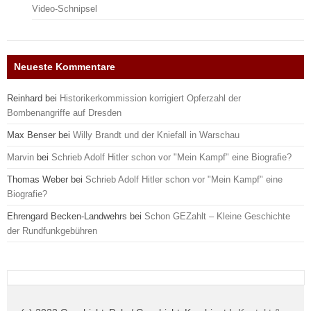
Video-Schnipsel
Neueste Kommentare
Reinhard
bei
Historikerkommission korrigiert Opferzahl der
Bombenangriffe auf Dresden
Max Benser
bei
Willy Brandt und der Kniefall in Warschau
Marvin
bei
Schrieb Adolf Hitler schon vor "Mein Kampf" eine Biografie?
Thomas Weber
bei
Schrieb Adolf Hitler schon vor "Mein Kampf" eine
Biografie?
Ehrengard Becken-Landwehrs
bei
Schon GEZahlt – Kleine Geschichte
der Rundfunkgebühren