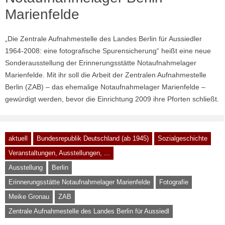
Marienfelde
„Die Zentrale Aufnahmestelle des Landes Berlin für Aussiedler
1964-2008: eine fotografische Spurensicherung“ heißt eine neue
Sonderausstellung der Erinnerungsstätte Notaufnahmelager
Marienfelde. Mit ihr soll die Arbeit der Zentralen Aufnahmestelle
Berlin (ZAB) – das ehemalige Notaufnahmelager Marienfelde –
gewürdigt werden, bevor die Einrichtung 2009 ihre Pforten schließt.
aktuell
Bundesrepublik Deutschland (ab 1945)
Sozialgeschichte
Veranstaltungen, Ausstellungen, ...
Ausstellung
Berlin
Erinnerungsstätte Notaufnahmelager Marienfelde
Fotografie
Meike Gronau
ZAB
Zentrale Aufnahmestelle des Landes Berlin für Aussiedl