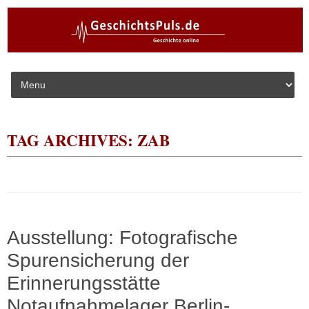
Skip to content
TAG ARCHIVES:
ZAB
Ausstellung: Fotografische
Spurensicherung der
Erinnerungsstätte
Notaufnahmelager Berlin-