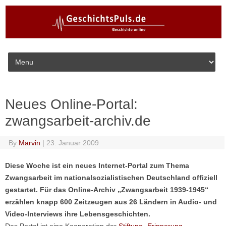
Skip to content
Neues Online-Portal:
zwangsarbeit-archiv.de
By
Marvin
|
23. Januar 2009
Diese Woche ist ein neues Internet-Portal zum Thema
Zwangsarbeit im nationalsozialistischen Deutschland offiziell
gestartet. Für das Online-Archiv „Zwangsarbeit 1939-1945“
erzählen knapp 600 Zeitzeugen aus 26 Ländern in Audio- und
Video-Interviews ihre Lebensgeschichten.
Das Portal ist eine Kooperation der
Stiftung „Erinnerung,