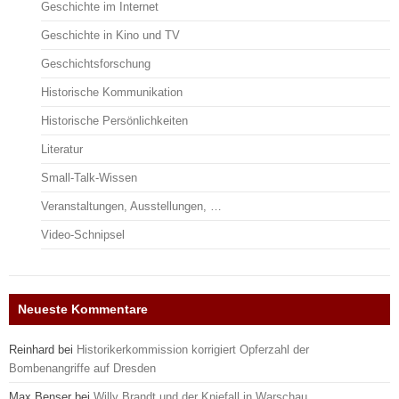
Geschichte im Internet
Geschichte in Kino und TV
Geschichtsforschung
Historische Kommunikation
Historische Persönlichkeiten
Literatur
Small-Talk-Wissen
Veranstaltungen, Ausstellungen, …
Video-Schnipsel
Neueste Kommentare
Reinhard
bei
Historikerkommission korrigiert Opferzahl der
Bombenangriffe auf Dresden
Max Benser
bei
Willy Brandt und der Kniefall in Warschau