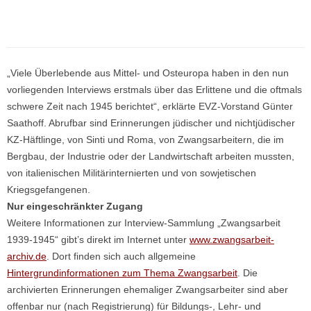
„Viele Überlebende aus Mittel- und Osteuropa haben in den nun
vorliegenden Interviews erstmals über das Erlittene und die oftmals
schwere Zeit nach 1945 berichtet“, erklärte EVZ-Vorstand Günter
Saathoff. Abrufbar sind Erinnerungen jüdischer und nichtjüdischer
KZ-Häftlinge, von Sinti und Roma, von Zwangsarbeitern, die im
Bergbau, der Industrie oder der Landwirtschaft arbeiten mussten,
von italienischen Militärinternierten und von sowjetischen
Kriegsgefangenen.
Nur eingeschränkter Zugang
Weitere Informationen zur Interview-Sammlung „Zwangsarbeit
1939-1945“ gibt’s direkt im Internet unter
www.zwangsarbeit-
archiv.de
. Dort finden sich auch allgemeine
Hintergrundinformationen zum Thema Zwangsarbeit
. Die
archivierten Erinnerungen ehemaliger Zwangsarbeiter sind aber
offenbar nur (nach Registrierung) für Bildungs-, Lehr- und