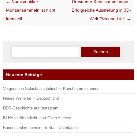
Post navigation
←
Numismatiker:
Dresdener Kunstsammlungen:
Münzensammeln ist nicht
Erfolgreiche Ausstellung in 3D-
kriminell
Welt "Second Life"
→
Suche
nach:
Neueste Beiträge
Vergessene Schicksale jüdischer Kunstsammler:innen
Neues Welterbe in Deutschland
DDR-Geschichte auf Instagram
BLHA veröffentlicht jetzt Open Access
Bundesarchiv übernimmt Stasi-Unterlagen