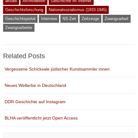
aktuell
Archivwelten
Geschichte im Internet
Geschichtsforschung
Nationalsozialismus (1933-1945)
Geschichtsportal
Interview
NS-Zeit
Zeitzeuge
Zwangsarbeit
Zwangsarbeiter
Related Posts
Vergessene Schicksale jüdischer Kunstsammler:innen
Neues Welterbe in Deutschland
DDR-Geschichte auf Instagram
BLHA veröffentlicht jetzt Open Access