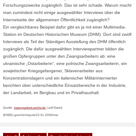
Forschungszwecke zugänglich. Das ist sehr schade. Warum macht
man zumindest nicht einige ausgewählter Interviews über die
Internetseite der allgemeinen Öffentlichkeit zugänglich?
Ein vergleichbares Beispiel dafür gibt es ja mit einer Multimedia-
Station im Deutschen Historischen Museum (DHM). Dort sind zwölf
Interviews als Teil der Ständigen Ausstellung des DHM öffentlich
zugänglich. Die dafür ausgewählten Interviewpartner bilden die
großen Opfergruppen unter den Zwangsarbeitern ab: eine
ukrainische „Ostarbeiterin“, eine polnische Zwangsarbeiterin, ein
sowjetischer Kriegsgefangener, Sklavenarbeiter aus
Konzentrationslagern und ein italienischer Militärinternierter
berichten über unterschiedliche Einsatzbereiche in der Industrie,
der Landarbeit, im Bergbau und im Privathaushalt.
Quelle:
zwangsarbeit-archiv.de
(.pdf-Datei)
(ENDE) geschichtspuls/23.01.2009/mar