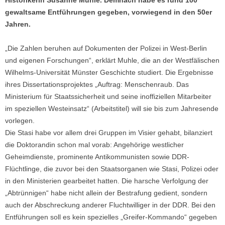
gewaltsame Entführungen gegeben, vorwiegend in den 50er
Jahren.
„Die Zahlen beruhen auf Dokumenten der Polizei in West-Berlin
und eigenen Forschungen“, erklärt Muhle, die an der Westfälischen
Wilhelms-Universität Münster Geschichte studiert. Die Ergebnisse
ihres Dissertationsprojektes „Auftrag: Menschenraub. Das
Ministerium für Staatssicherheit und seine inoffiziellen Mitarbeiter
im speziellen Westeinsatz“ (Arbeitstitel) will sie bis zum Jahresende
vorlegen.
Die Stasi habe vor allem drei Gruppen im Visier gehabt, bilanziert
die Doktorandin schon mal vorab: Angehörige westlicher
Geheimdienste, prominente Antikommunisten sowie DDR-
Flüchtlinge, die zuvor bei den Staatsorganen wie Stasi, Polizei oder
in den Ministerien gearbeitet hatten. Die harsche Verfolgung der
„Abtrünnigen“ habe nicht allein der Bestrafung gedient, sondern
auch der Abschreckung anderer Fluchtwilliger in der DDR. Bei den
Entführungen soll es kein spezielles „Greifer-Kommando“ gegeben