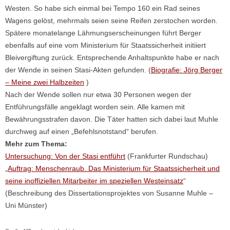
Westen. So habe sich einmal bei Tempo 160 ein Rad seines
Wagens gelöst, mehrmals seien seine Reifen zerstochen worden.
Spätere monatelange Lähmungserscheinungen führt Berger
ebenfalls auf eine vom Ministerium für Staatssicherheit initiiert
Bleivergiftung zurück. Entsprechende Anhaltspunkte habe er nach
der Wende in seinen Stasi-Akten gefunden. (
Biografie: Jörg Berger
– Meine zwei Halbzeiten
)
Nach der Wende sollen nur etwa 30 Personen wegen der
Entführungsfälle angeklagt worden sein. Alle kamen mit
Bewährungsstrafen davon. Die Täter hatten sich dabei laut Muhle
durchweg auf einen „Befehlsnotstand“ berufen.
Mehr zum Thema:
Untersuchung: Von der Stasi entführt
(Frankfurter Rundschau)
„
Auftrag: Menschenraub. Das Ministerium für Staatssicherheit und
seine inoffiziellen Mitarbeiter im speziellen Westeinsatz
“
(Beschreibung des Dissertationsprojektes von Susanne Muhle –
Uni Münster)