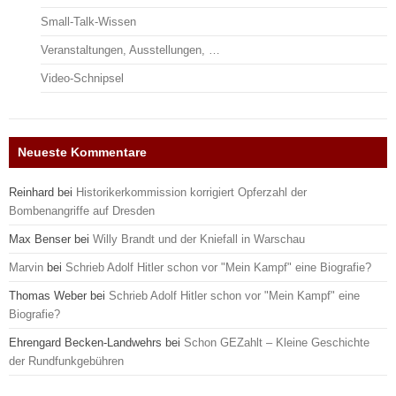
Small-Talk-Wissen
Veranstaltungen, Ausstellungen, …
Video-Schnipsel
Neueste Kommentare
Reinhard
bei
Historikerkommission korrigiert Opferzahl der
Bombenangriffe auf Dresden
Max Benser
bei
Willy Brandt und der Kniefall in Warschau
Marvin
bei
Schrieb Adolf Hitler schon vor "Mein Kampf" eine Biografie?
Thomas Weber
bei
Schrieb Adolf Hitler schon vor "Mein Kampf" eine
Biografie?
Ehrengard Becken-Landwehrs
bei
Schon GEZahlt – Kleine Geschichte
der Rundfunkgebühren