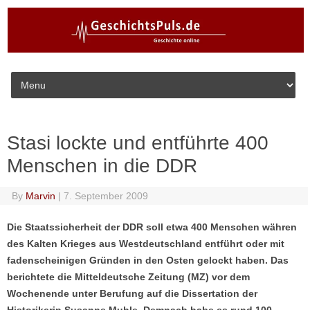
Skip to content
Stasi lockte und entführte 400
Menschen in die DDR
By
Marvin
|
7. September 2009
Die Staatssicherheit der DDR soll etwa 400 Menschen währen
des Kalten Krieges aus Westdeutschland entführt oder mit
fadenscheinigen Gründen in den Osten gelockt haben. Das
berichtete die Mitteldeutsche Zeitung (MZ) vor dem
Wochenende unter Berufung auf die Dissertation der
Historikerin Susanne Muhle. Demnach habe es rund 100