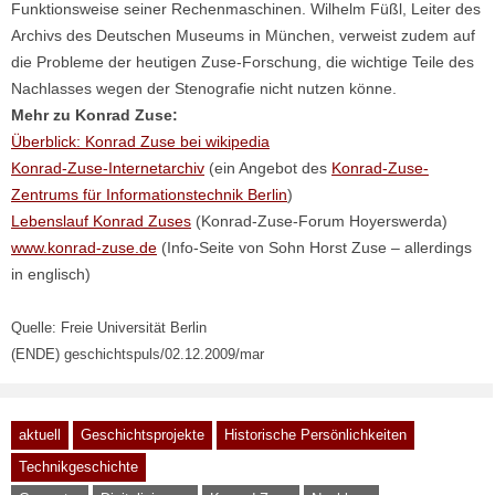
Funktionsweise seiner Rechenmaschinen. Wilhelm Füßl, Leiter des
Archivs des Deutschen Museums in München, verweist zudem auf
die Probleme der heutigen Zuse-Forschung, die wichtige Teile des
Nachlasses wegen der Stenografie nicht nutzen könne.
Mehr zu Konrad Zuse:
Überblick: Konrad Zuse bei wikipedia
Konrad-Zuse-Internetarchiv
(ein Angebot des
Konrad-Zuse-
Zentrums für Informationstechnik Berlin
)
Lebenslauf Konrad Zuses
(Konrad-Zuse-Forum Hoyerswerda)
www.konrad-zuse.de
(Info-Seite von Sohn Horst Zuse – allerdings
in englisch)
Quelle: Freie Universität Berlin
(ENDE) geschichtspuls/02.12.2009/mar
aktuell
Geschichtsprojekte
Historische Persönlichkeiten
Technikgeschichte