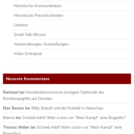
Historische Kommunikation
Historische Persönlichkeiten
Literatur
Small-Talk-Wissen
Veranstaltungen, Ausstellungen, …
Video-Schnipsel
Neueste Kommentare
Reinhard
bei
Historikerkommission korrigiert Opferzahl der
Bombenangriffe auf Dresden
Max Benser
bei
Willy Brandt und der Kniefall in Warschau
Marvin
bei
Schrieb Adolf Hitler schon vor "Mein Kampf" eine Biografie?
Thomas Weber
bei
Schrieb Adolf Hitler schon vor "Mein Kampf" eine
Biografie?