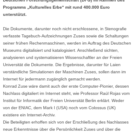
Programms „Kulturelles Erbe“ mit rund 400.000 Euro
unterstützt.
Die Dokumente, darunter noch nicht erschlossene, in Stenografie
verfasste Tagebuch-Aufzeichnungen Zuses sowie die Schaltungen
seiner frühen Rechenmaschinen, werden im Auftrag des Deutschen
Museums digitalisiert und katalogisiert. Anschließend sichten,
analysieren und systematisieren Wissenschaftler an der Freien
Universität die Dokumente. Die Ergebnisse, darunter für Laien
verständliche Simulationen der Maschinen Zuses, sollen dann im
Internet für jedermann zugänglich gemacht werden.
Konrad Zuse wäre damit auch der erste Computer-Pionier, dessen
Nachlass digitaliert im Internet steht, wie Professor Raúl Rojas vom
Institut für Informatik der Freien Universität Berlin erklärt. Weder
von der ENIAC, dem Mark I (USA) noch vom Colossus (UK)
existiere ein Internet-Archiv.
Die Beteiligten erhoffen sich von der Erschließung des Nachlasses
neue Erkenntnisse über die Persönlichkeit Zuses und über die