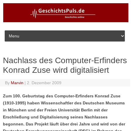
Skip to content
Nachlass des Computer-Erfinders
Konrad Zuse wird digitalisiert
By
Marvin
|
2. Dezember 2009
Zum 100. Geburtstag des Computer-Erfinders Konrad Zuse
(1910-1995) haben Wissenschaftler des Deutschen Museums
in München und der Freien Universität Berlin mit der
Erschließung und Digitalisierung seines Nachlasses
begonnen. Das Projekt läuft über drei Jahre und wird von der
Deutschen Forschungsgemeinschaft (DFG) im Rahmen des