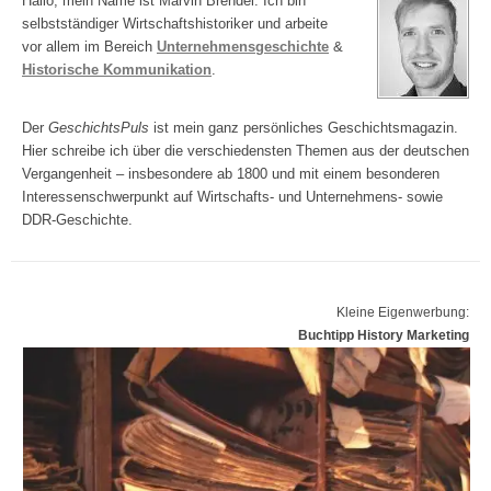
Hallo, mein Name ist Marvin Brendel. Ich bin
selbstständiger Wirtschaftshistoriker und arbeite
vor allem im Bereich
Unternehmensgeschichte
&
Historische Kommunikation
.
Der
GeschichtsPuls
ist mein ganz persönliches Geschichtsmagazin.
Hier schreibe ich über die verschiedensten Themen aus der deutschen
Vergangenheit – insbesondere ab 1800 und mit einem besonderen
Interessenschwerpunkt auf Wirtschafts- und Unternehmens- sowie
DDR-Geschichte.
Kleine Eigenwerbung:
Buchtipp History Marketing