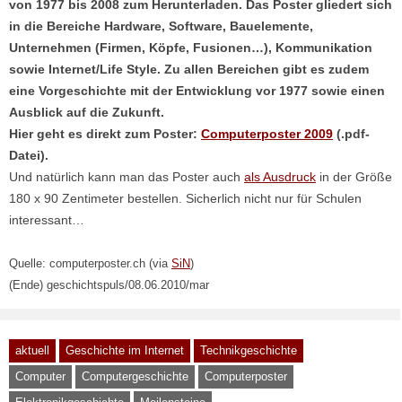
von 1977 bis 2008 zum Herunterladen. Das Poster gliedert sich
in die Bereiche Hardware, Software, Bauelemente,
Unternehmen (Firmen, Köpfe, Fusionen…), Kommunikation
sowie Internet/Life Style. Zu allen Bereichen gibt es zudem
eine Vorgeschichte mit der Entwicklung vor 1977 sowie einen
Ausblick auf die Zukunft.
Hier geht es direkt zum Poster:
Computerposter 2009
(.pdf-
Datei).
Und natürlich kann man das Poster auch
als Ausdruck
in der Größe
180 x 90 Zentimeter bestellen. Sicherlich nicht nur für Schulen
interessant…
Quelle: computerposter.ch (via
SiN
)
(Ende) geschichtspuls/08.06.2010/mar
aktuell
Geschichte im Internet
Technikgeschichte
Computer
Computergeschichte
Computerposter