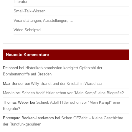
Literatur
Small-Talk-Wissen
Veranstaltungen, Ausstellungen, …
Video-Schnipsel
Neueste Kommentare
Reinhard
bei
Historikerkommission korrigiert Opferzahl der
Bombenangriffe auf Dresden
Max Benser
bei
Willy Brandt und der Kniefall in Warschau
Marvin
bei
Schrieb Adolf Hitler schon vor "Mein Kampf" eine Biografie?
Thomas Weber
bei
Schrieb Adolf Hitler schon vor "Mein Kampf" eine
Biografie?
Ehrengard Becken-Landwehrs
bei
Schon GEZahlt – Kleine Geschichte
der Rundfunkgebühren