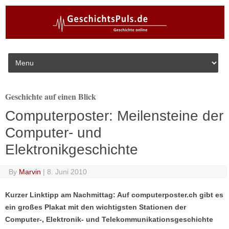
Skip to content
Geschichte auf einen Blick
Computerposter: Meilensteine der
Computer- und
Elektronikgeschichte
By
Marvin
|
8. Juni 2010
Kurzer Linktipp am Nachmittag: Auf computerposter.ch gibt es
ein großes Plakat mit den wichtigsten Stationen der
Computer-, Elektronik- und Telekommunikationsgeschichte