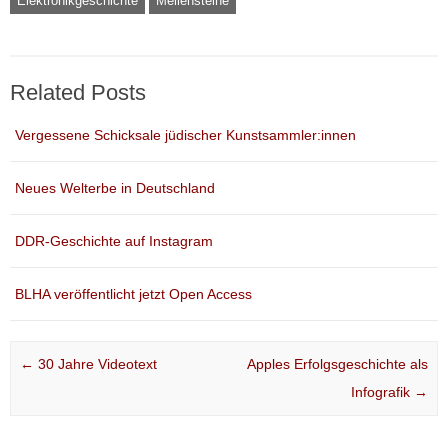
Elektronikgeschichte
Meilensteine
Related Posts
Vergessene Schicksale jüdischer Kunstsammler:innen
Neues Welterbe in Deutschland
DDR-Geschichte auf Instagram
BLHA veröffentlicht jetzt Open Access
Post navigation
←
30 Jahre Videotext
Apples Erfolgsgeschichte als
Infografik
→