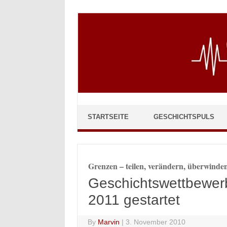
Skip to content
STARTSEITE
GESCHICHTSPULS
Grenzen – teilen, verändern, überwinde
Geschichtswettbewerb
2011 gestartet
By
Marvin
|
3. November 2010