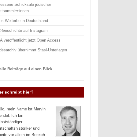
gessene Schicksale jüdischer
stsammler:innen
es Welterbe in Deutschland
-Geschichte auf Instagram
 veröffentlicht jetzt Open Access
desarchiv übernimmt Stasi-Unterlagen
lle Beiträge auf einen Blick
r schreibt hier?
llo, mein Name ist Marvin
endel. Ich bin
lbstständiger
rtschaftshistoriker und
beite vor allem im Bereich