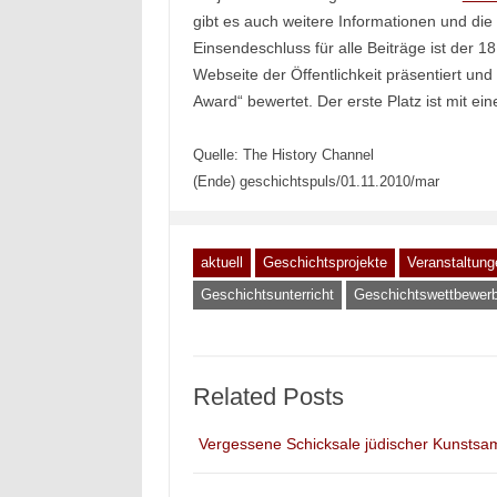
gibt es auch weitere Informationen und d
Einsendeschluss für alle Beiträge ist der 18
Webseite der Öffentlichkeit präsentiert und
Award“ bewertet. Der erste Platz ist mit ei
Quelle: The History Channel
(Ende) geschichtspuls/01.11.2010/mar
aktuell
Geschichtsprojekte
Veranstaltunge
Geschichtsunterricht
Geschichtswettbewer
Related Posts
Vergessene Schicksale jüdischer Kunstsa