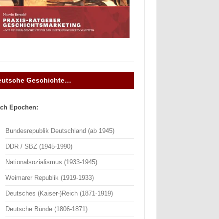
eutsche Geschichte…
ch Epochen:
Bundesrepublik Deutschland (ab 1945)
DDR / SBZ (1945-1990)
Nationalsozialismus (1933-1945)
Weimarer Republik (1919-1933)
Deutsches (Kaiser-)Reich (1871-1919)
Deutsche Bünde (1806-1871)