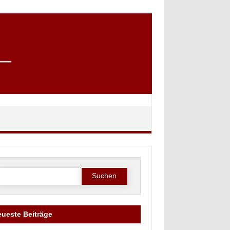
Suche
ach:
ueste Beiträge