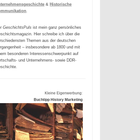
ternehmensgeschichte
&
Historische
ommunikation
.
er
GeschichtsPuls
ist mein ganz persönliches
schichtsmagazin. Hier schreibe ich über die
rschiedensten Themen aus der deutschen
rgangenheit – insbesondere ab 1800 und mit
nem besonderen Interessenschwerpunkt auf
rtschafts- und Unternehmens- sowie DDR-
schichte.
Kleine Eigenwerbung:
Buchtipp History Marketing