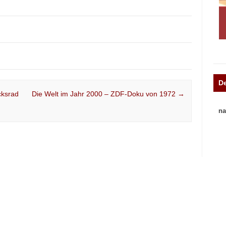
D
cksrad
Die Welt im Jahr 2000 – ZDF-Doku von 1972
→
na