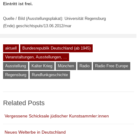
Eintritt ist frei.
Quelle / Bild (Ausstellungsplakat): Universität Regensburg
(Ende) geschichtspuls/13.06.2012/mar
aktuell
Bundesrepublik Deutschland (ab 1945)
Veranstaltungen, Ausstellungen, ...
Ausstellung
Kalter Krieg
München
Radio
Radio Free Europe
Regensburg
Rundfunkgeschichte
Related Posts
Vergessene Schicksale jüdischer Kunstsammler:innen
Neues Welterbe in Deutschland