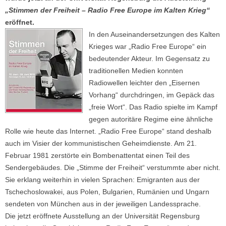
„Stimmen der Freiheit – Radio Free Europe im Kalten Krieg“
eröffnet.
In den Auseinandersetzungen des Kalten
Krieges war „Radio Free Europe“ ein
bedeutender Akteur. Im Gegensatz zu
traditionellen Medien konnten
Radiowellen leichter den „Eisernen
Vorhang“ durchdringen, im Gepäck das
„freie Wort“. Das Radio spielte im Kampf
gegen autoritäre Regime eine ähnliche
Rolle wie heute das Internet. „Radio Free Europe“ stand deshalb
auch im Visier der kommunistischen Geheimdienste. Am 21.
Februar 1981 zerstörte ein Bombenattentat einen Teil des
Sendergebäudes. Die „Stimme der Freiheit“ verstummte aber nicht.
Sie erklang weiterhin in vielen Sprachen: Emigranten aus der
Tschechoslowakei, aus Polen, Bulgarien, Rumänien und Ungarn
sendeten von München aus in der jeweiligen Landessprache.
Die jetzt eröffnete Ausstellung an der Universität Regensburg