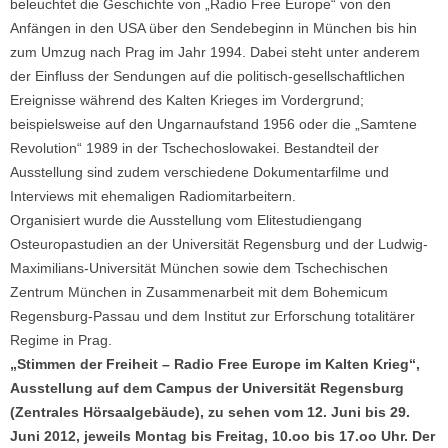
beleuchtet die Geschichte von „Radio Free Europe“ von den
Anfängen in den USA über den Sendebeginn in München bis hin
zum Umzug nach Prag im Jahr 1994. Dabei steht unter anderem
der Einfluss der Sendungen auf die politisch-gesellschaftlichen
Ereignisse während des Kalten Krieges im Vordergrund;
beispielsweise auf den Ungarnaufstand 1956 oder die „Samtene
Revolution“ 1989 in der Tschechoslowakei. Bestandteil der
Ausstellung sind zudem verschiedene Dokumentarfilme und
Interviews mit ehemaligen Radiomitarbeitern.
Organisiert wurde die Ausstellung vom Elitestudiengang
Osteuropastudien an der Universität Regensburg und der Ludwig-
Maximilians-Universität München sowie dem Tschechischen
Zentrum München in Zusammenarbeit mit dem Bohemicum
Regensburg-Passau und dem Institut zur Erforschung totalitärer
Regime in Prag.
„Stimmen der Freiheit – Radio Free Europe im Kalten Krieg“,
Ausstellung auf dem Campus der Universität Regensburg
(Zentrales Hörsaalgebäude), zu sehen vom 12. Juni bis 29.
Juni 2012, jeweils Montag bis Freitag, 10.oo bis 17.oo Uhr. Der