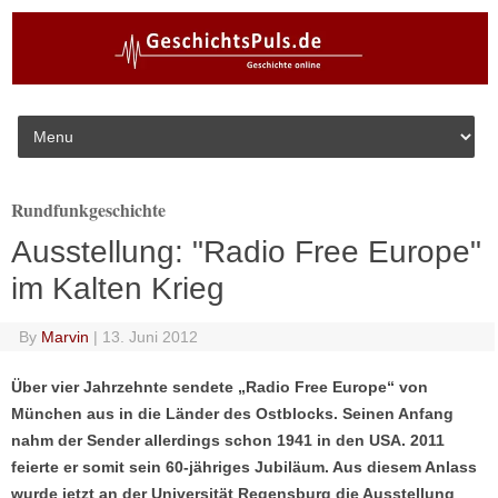
Skip to content
Rundfunkgeschichte
Ausstellung: "Radio Free Europe"
im Kalten Krieg
By
Marvin
|
13. Juni 2012
Über vier Jahrzehnte sendete „Radio Free Europe“ von
München aus in die Länder des Ostblocks. Seinen Anfang
nahm der Sender allerdings schon 1941 in den USA. 2011
feierte er somit sein 60-jähriges Jubiläum. Aus diesem Anlass
wurde jetzt an der Universität Regensburg die Ausstellung