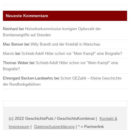
Neueste Kommentare
Reinhard
bei
Historikerkommission korrigiert Opferzahl der
Bombenangriffe auf Dresden
Max Benser
bei
Willy Brandt und der Kniefall in Warschau
Marvin
bei
Schrieb Adolf Hitler schon vor "Mein Kampf" eine Biografie?
Thomas Weber
bei
Schrieb Adolf Hitler schon vor "Mein Kampf" eine
Biografie?
Ehrengard Becken-Landwehrs
bei
Schon GEZahlt – Kleine Geschichte
der Rundfunkgebühren
(c) 2022 GeschichtsPuls / GeschichtsKombinat |
Kontakt &
Impressum
|
Datenschutzerklärung
| * = Partnerlink